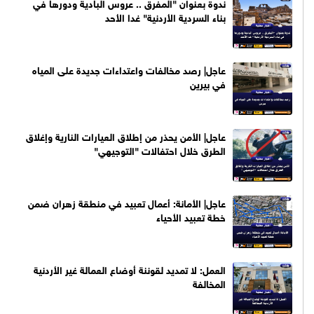
ندوة بعنوان "المفرق .. عروس البادية ودورها في
بناء السردية الأردنية" غدا الأحد
عاجل| رصد مخالفات واعتداءات جديدة على المياه
في بيرين
عاجل| الأمن يحذر من إطلاق العيارات النارية وإغلاق
الطرق خلال احتفالات "التوجيهي"
عاجل| الأمانة: أعمال تعبيد في منطقة زهران ضمن
خطة تعبيد الأحياء
العمل: لا تمديد لقوننة أوضاع العمالة غير الأردنية
المخالفة