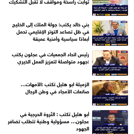
ثوابت راسخة ومواقف لا تقبل التشكيك
بني خالد يكتب: جولة الملك إلى الخليج
في ظل تصاعد التوتر الإقليمي تحمل
أبعادًا سياسية وأمنية عميقة
رئيس اتحاد الجمعيات في عجلون يكتب
:جهود متواصلة لتعزيز العمل الخيري
الزميلة ابو هليل تكتب :الأمهات…
صانعات الأمجاد في وطن الرجال
أبو هليل تكتب : الثروة الحرجية في
عجلون… مسؤولية وطنية تتطلب تضافر
الجهود