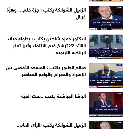
الزميل الشوابكة يكتب : جرّة قلم… وهزّة
غربال
الدكتور حمزه شاهين يكتب : بطولة ميلاد
القائد 22 ترسّخ قيم الانتماء وتُبرز تميّز
الرياضة التربوية
صالح الطبور يكتب : المسجد الأقصى بين
الإسراء والمعراج والواقع المعاصر
الباشا الحباشنة يكتب ..تحت القبة
الزميل الشوابكة يكتب :الرأي العام..