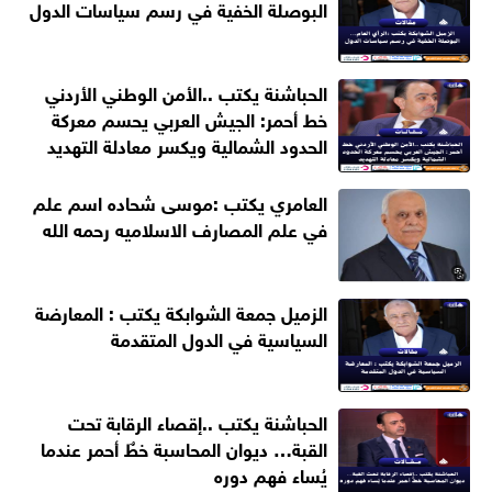
البوصلة الخفية في رسم سياسات الدول
الحباشنة يكتب ..الأمن الوطني الأردني
خط أحمر: الجيش العربي يحسم معركة
الحدود الشمالية ويكسر معادلة التهديد
العامري يكتب :موسى شحاده اسم علم
في علم المصارف الاسلاميه رحمه الله
الزميل جمعة الشوابكة يكتب : المعارضة
السياسية في الدول المتقدمة
الحباشنة يكتب ..إقصاء الرقابة تحت
القبة… ديوان المحاسبة خطٌ أحمر عندما
يُساء فهم دوره