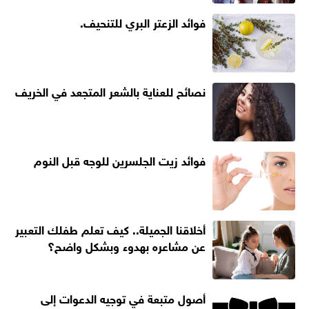
فوائد الزعتر البري للتنحيف.
نصائح للعناية بالشعر المتجعد في الخريف
فوائد زيت الجلسرين للوجه قبل النوم
أخلاقنا الجميلة.. كيف تعلم طفلك التعبير
عن مشاعره بهدوء وبشكل واضح؟
أصول متبعة في توجيه الدعوات إلى