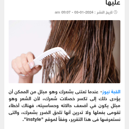
عليها
تاريخ النشر : 2024-01-03 - 09:07 am
القبة نيوز
- عندما تعتنى بشعرك وهو مبلل من الممكن أن
يؤدى ذلك إلى تكسر خصلات شعرك، لأن الشعر وهو
مبلل يكون في أضعف حالاته وحساسيته، فهناك أخطاء
تقومى بفعلها ولا تدرين أنها تلحق الضرر بشعرك، والتى
نستعرضها فى هذا التقرير، وفقاً لموقع "instyle".