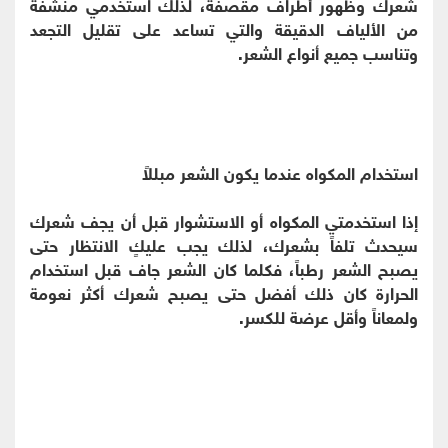
شعرك وظهور أطراف مقصفة، لذلك استخدمي منشفة
من الألياف الدقيقة والتي تساعد على تقليل التجعد
وتناسب جميع أنواع الشعر.
استخدام المكواه عندما يكون الشعر مبللاً
إذا استخدمتي المكواه أو الاستشوار قبل أن يجف شعرك
سيحدث تلفاً بشعرك، لذلك يجب عليكٍ الانتظار حتى
يصبح الشعر رطباً، فكلما كان الشعر جاف قبل استخدام
الحرارة كان ذلك أفضل حتى يصبح شعرك أكثر نعومة
ولمعاناً وأقل عرضة للكسر.