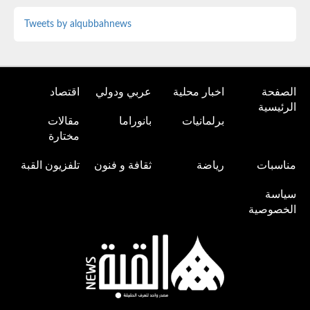
Tweets by alqubbahnews
الصفحة
اخبار محلية
عربي ودولي
اقتصاد
الرئيسية
برلمانيات
بانوراما
مقالات
مختارة
مناسبات
رياضة
ثقافة و فنون
تلفزيون القبة
سياسة
الخصوصية