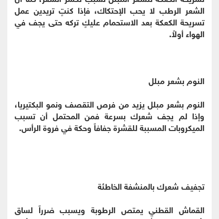
الشعر الرطب لا يحب الإحتكاك، فإذا كنتٍ تريدين عمل
تسريحة الكعكة بعد الاستحمام عليكٍ تركه حتى يجف في
الهواء أولاً.
النوم بشعر مبلل
النوم بشعر مبلل يزيد من فرص التقصف ونمو البكتيريا،
وإذا لم يجف شعرك بسرعة فمن المحتمل أن تسبب
الميكروبات المسببة للقشرة جفافاً وحكة في فروة الرأس.
تجفيف شعرك بالمنشفة الخاطئة
القماش القطني يمتص الرطوبة ويسبب ضرراً لساق