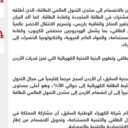
ردن بالانضمام إلى منتدى التحول العالمي للطاقة، الذي أطلقه
لمشترك في الطاقة المتجددة وكفاءة الطاقة. كما أكد البيان
بتغير المناخ واتفاقية باريس، وتسريع الانتقال الأخضر عالمياً
ل الطاقي، بما يشمل الهيدروجين منخفض الكربون، وكفاءة
لمستدامة، والمواد الخام الحيوية، والتكنولوجيا الخضراء، إلى
اء.
طاقي وتطوير البنية التحتية الكهربائية التي تعزز قدرات الأردن
دنية السابق، أن الأردن أصبح مرجعاً إقليمياً في مجال التحول
الطاقي، حيث وصلت نسبة الطاقة المتجددة في خليط الطاقة الكهربائية إلى حوالي 30%، وهو أعلى مستوى
شيراً إلى أن انضمام الأردن إلى منتدى التحول العالمي للطاقة
 شركة الكهرباء الوطنية السابق، أن مشاركة المملكة في
الطاقي والتنمية المستدامة، وتحويل الانضمام من إطار
تصادية والتقنية والتمويلية.