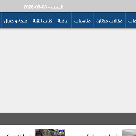
2026-08-08 - السبت
عات
مقالات مختارة
مناسبات
رياضة
كتاب القبة
صحة و جمال
تشغيل تجريبي لخطّي
انفجارات تهز كييف