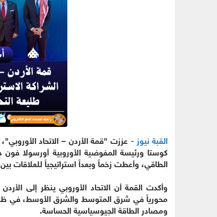
القبة نيوز -
عززت "قمة الأردن – الاتحاد الأوروبي"،
كوستا ورئيسة المفوضية الأوروبية أورسولا فون دير 
الطاقي، وأعطت زخماً وبعداً استراتيجياً للعلاقات ب
وأكدت القمة أن الاتحاد الأوروبي ينظر إلى الأرد
محورياً في شرق المتوسط والشرق الأوسط، في ظل ال
ومصادر الطاقة الجيوسياسية الحساسة.