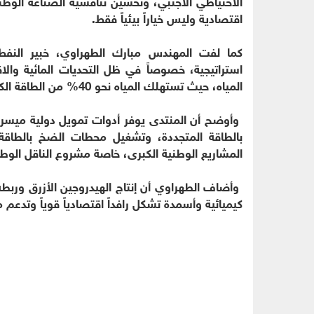
الاحتياطي الأجنبي، وتحسين تنافسية الصناعة الوطني
اقتصادية وليس خياراً بيئياً فقط.
كما لفت المهندس مبارك الطهراوي، خبير النفط
استراتيجية، خصوصاً في ظل التحديات المائية والا
المياه، حيث تستهلك المياه نحو 40% من الطاقة الكهربائية في المملكة.
وأوضح أن المنتدى يوفر أدوات تمويل دولية ميسرة لم
بالطاقة المتجددة، وتشغيل محطات الضخ بالطاقة 
المشاريع الوطنية الكبرى، خاصة مشروع الناقل الوط
وأضاف الطهراوي أن إنتاج الهيدروجين الأزرق وربط
كيميائية وأسمدة تشكل رافداً اقتصادياً قوياً وتدعم 