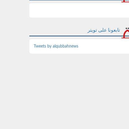
تابعونا على تويتر
Tweets by alqubbahnews