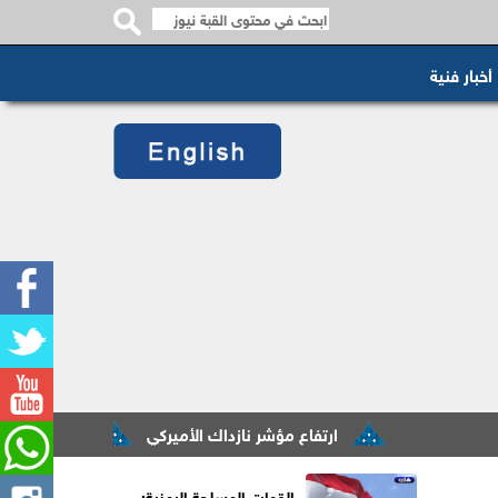
أخبار فنية
ارتفاع مؤشر نازداك الأميركي
تشغيل تجريبي لخطّي جرش
القوات المسلحة اليمنية: