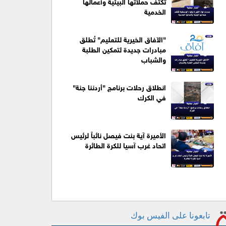
تُكثّف حملاتها البيئية وأعمالها
الخدمية
"الآفاق الخيرية للتعليم" تُطلق
مبادرات جديدة لتمكين الطلبة
والشباب
انطلاق رحلات برنامج "أردننا جنة"
في الكرك
الأميرة آية بنت فيصل نائباً لرئيس
اتحاد غرب آسيا للكرة الطائرة
تابعونا على الفيس بوك