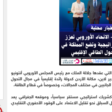
 التي عقدها جلالة الملك مع رئيس المجلس الأوروبي أنتونيو
لاين، مكانة الأردن كدولة رائدة إقليمياً في مجال التحول
ين الجانبين في مختلف المجالات، وخصوصاً في قطاع الطاقة.
ن كشريك استراتيجي مستقر سياسياً، وموقعه الجغرافي يعد
سباق نحو تقليل الاعتماد على الوقود الأحفوري التقليدي