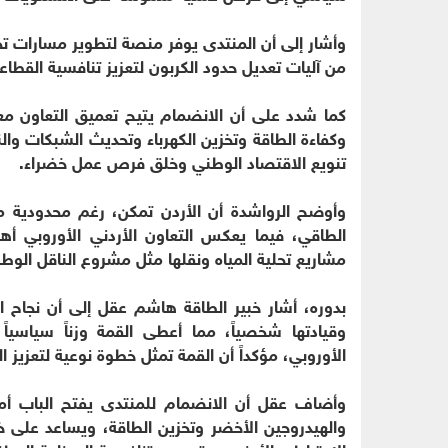
وأشار إلى أن المنتدى يوفر منصة لتطوير مسارات تح
من آليات تعديل حدود الكربون لتعزيز تنافسية القطاع
كما شدد على أن الانضمام يتيح تعميق التعاون مع ا
وكفاءة الطاقة وتخزين الكهرباء وتحديث الشبكات وال
تنويع الاقتصاد الوطني وخلق فرص عمل خضراء.
وأوضح الرواشدة أن الأردن تمكن، رغم محدودية موا
الطاقي، فيما يعكس التعاون الأردني الأوروبي أهمي
مشاريع تحلية المياه ونقلها مثل مشروع الناقل الوطن
بدوره، أشار خبير الطاقة هاشم عقل إلى أن نجاح ا
وقيادتها شخصياً، مما أعطى القمة وزناً سياسياً كب
الأوروبي، مؤكداً أن القمة تمثل خطوة نوعية لتعزيز ال
وأضاف عقل أن الانضمام للمنتدى يفتح الباب أما
والهيدروجين الأخضر وتخزين الطاقة، ويساعد على خ