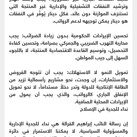
وترشيد النفقات التشغيلية والإدارية غير المنتجة التي
تستنزف الموازنة دون عائد. فكل دينار يُوفَّر في النفقات
هو دينار يمكن توجيهه لدعم الرواتب.
تحسين الإيرادات الحكومية بـدون زيادة الضرائب: يجب
محاربة التهرب الضريبي والجمركي بصرامة، وتحسين كفاءة
التحصيل، وتوسيع القاعدة الاقتصادية المنتجة، لا باللجوء
السهل إلى جيب المواطن.
تمويل النمو لا الاستهلاك: يجب أن تتوجه القروض
والاستثمارات، إن وجدت، نحو مشاريع رأسمالية تزيد من
الطاقة الإنتاجية للدولة وتدر دخلاً مستداماً، لا نحو تمويل
الإنفاق الجاري كالرواتب، والذي يجب أن يمول من
الإيرادات المحلية الصافية.
​نداء للجدية في الإصلاح
إن رسالة النائب إبراهيم القرالة هي نداء للجدية الإدارية
والمسؤولية السياسية. لا يمكننا الاستمرار في دائرة