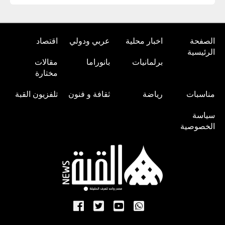
الصفحة
اخبار محلية
عربي ودولي
اقتصاد
الرئيسية
برلمانيات
بانوراما
مقالات
مختارة
مناسبات
رياضة
ثقافة و فنون
تلفزيون القبة
سياسة
الخصوصية