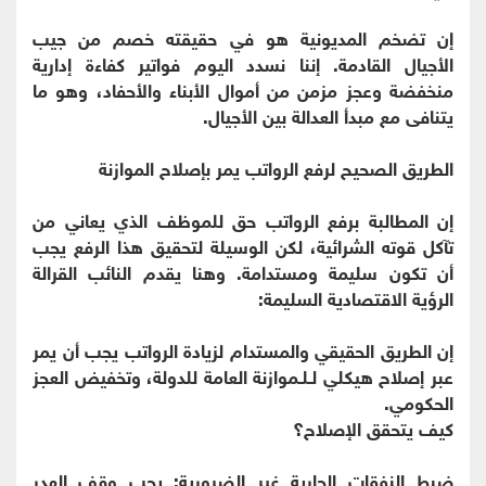
إن تضخم المديونية هو في حقيقته خصم من جيب
الأجيال القادمة. إننا نسدد اليوم فواتير كفاءة إدارية
منخفضة وعجز مزمن من أموال الأبناء والأحفاد، وهو ما
يتنافى مع مبدأ العدالة بين الأجيال.
الطريق الصحيح لرفع الرواتب يمر بإصلاح الموازنة
إن المطالبة برفع الرواتب حق للموظف الذي يعاني من
تآكل قوته الشرائية، لكن الوسيلة لتحقيق هذا الرفع يجب
أن تكون سليمة ومستدامة. وهنا يقدم النائب القرالة
الرؤية الاقتصادية السليمة:
إن الطريق الحقيقي والمستدام لزيادة الرواتب يجب أن يمر
عبر إصلاح هيكلي لـلـموازنة العامة للدولة، وتخفيض العجز
الحكومي.
​كيف يتحقق الإصلاح؟
ضبط النفقات الجارية غير الضرورية: يجب وقف الهدر