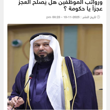
ورواتب الموظفين هل يُصلح العجز
عجزاً يا حكومة ؟
تاريخ النشر : 2025-11-10 - 08:23 pm