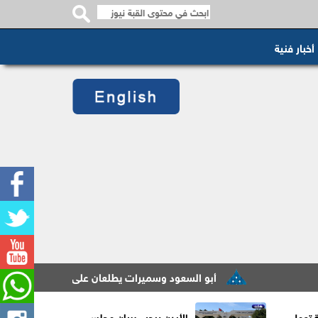
أخبار فنية
أبو السعود وسميرات يطلعان على سير عمل مشروع التحول الذ
ة تعمل
الأردن يرحب ببيان مجلس