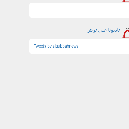
تابعونا على تويتر
Tweets by alqubbahnews