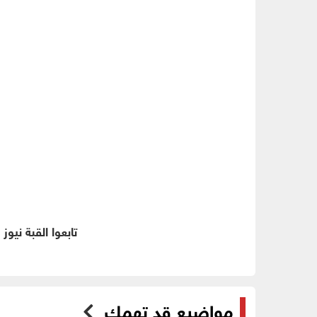
تابعوا القبة نيوز
مواضيع قد تهمك