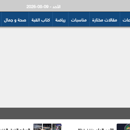
2026-08-09 - الأحد
عات
مقالات مختارة
مناسبات
رياضة
كتاب القبة
صحة و جمال
الأمن العام ينفذ خطة
المياه: الفرق الفني