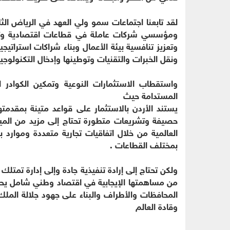
لقد تابعنا اجتماعات سمو ولي العهد في الرياض ال
ومؤسسي شركات عاملة في قطاعات اقتصادية وتكن
وتعزيز تنافسية بيئة الأعمال وبناء شراكات استراتيج
ونقل الخبرات والتقنيات وتوطينها وإدخال التكنولوجيا
واستقطاب الاستثمارات النوعية وتمكين الكوادر
المستدامة حيث
يستند الأردن بالاستثمار على قواعد متينة بمقدمت
حصيفة وتشريعات متطورة تحتاج إلى مزيد من المي
العالمية من خلال اتفاقيات تجارية متعددة وموارد
بمختلف القطاعات .
ولكن تحتاج إلى إرادة تنفيذية جادة وإلى إدارة تمتلك
من مساهمتها الإيجابية في اقتصاد وطني شامل يحا
المحافظات والأطراف والبناء على جهود جلالة الملك
وقادة العالم