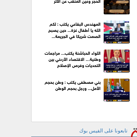
الحجر وعين المُنقِّب عن الأثر
المهندس البقاعي يكتب : لكم
الله يا أطفال غزة... حين يصبح
الصمت شريكا في الجريمة...
اللواء الحباشنة يكتب... مراجعات
وطنية… الاقتصاد الأردني بين
التحديات وفرص الإصلاح
بني مصطفى يكتب : وطن بحجم
الأمل... ورجل بحجم الوطن
تابعونا على الفيس بوك