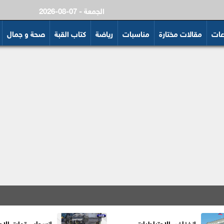
2026-08-07 - الجمعة
عات
مقالات مختارة
مناسبات
رياضة
كتاب القبة
صحة و جمال
انخفاض الاحتياطيات
انسحاب قوات الاحت