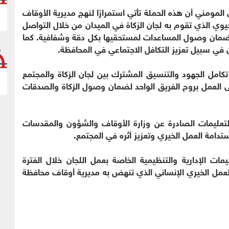
مومني أن هذه الحملة تأتي استمرارًا لنهج مديرية الأوقاف
يوي الذي تقوم به لجان الزكاة في الميدان من خلال التواصل
ت لضمان وصول المساعدات لمستحقيها بكل دقة وشفافية. كما
ن في سبيل تعزيز التكافل الاجتماعي في المحافظة.
كامل الجهود والتنسيق المشترك بين لجان الزكاة والمجتمع
لى العمل بروح الفريق الواحد لضمان وصول الزكاة والصدقات
التعليمات الصادرة عن وزارة الأوقاف والشؤون والمقدسات
امة العمل الخيري وتعزيز أثره في المجتمع.
ت الإدارية والتنظيمية الخاصة بعمل اللجان خلال الفترة
العمل الخيري الإنساني الذي تنهض به مديرية أوقاف محافظة