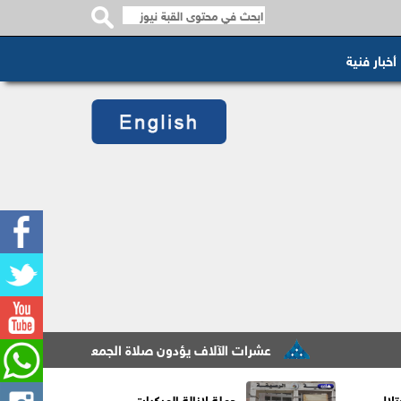
أخبار فنية
عشرات الآلاف يؤدون صلاة الجمعة في المسجد الأقصى
لال
حملة لإزالة المركبات