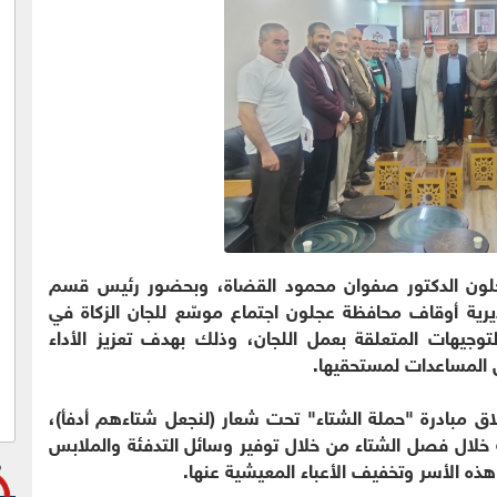
عجلون الدكتور صفوان محمود القضاة، وبحضور رئيس قسم
يرية أوقاف محافظة عجلون اجتماع موسّع للجان الزكاة في
توجيهات المتعلقة بعمل اللجان، وذلك بهدف تعزيز الأداء
المساعدات لمستحقيها.
اق مبادرة "حملة الشتاء" تحت شعار (لنجعل شتاءهم أدفأ)،
 خلال فصل الشتاء من خلال توفير وسائل التدفئة والملابس
هذه الأسر وتخفيف الأعباء المعيشية عنها.