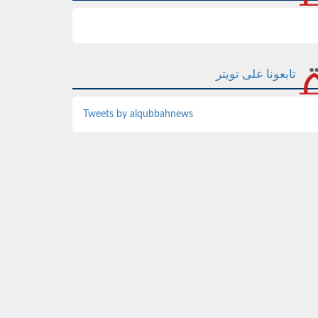
تابعونا على تويتر
Tweets by alqubbahnews