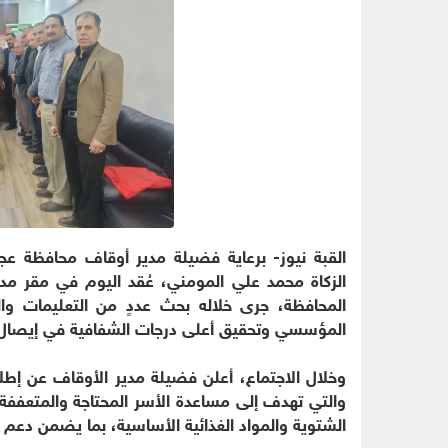
القبة نيوز- برعاية فضيلة مدير أوقاف محافظة 
الزكاة محمد علي المومني، عُقد اليوم في مقر مد
المحافظة، جرى خلاله بحث عددٍ من التعليمات وال
المؤسسي وتحقيق أعلى درجات الشفافية في إيصال 
وخلال الاجتماع، أعلن فضيلة مدير الأوقاف عن إطل
والتي تهدف إلى مساعدة الأسر المحتاجة والمتعففة
الشتوية والمواد الغذائية الأساسية، بما يضمن دعم 