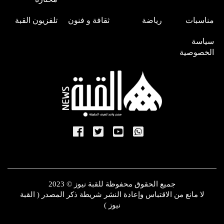
مناسبات
رياضة
ثقافة و فنون
تلفزيون القبة
سياسة
الخصوصية
جميع الحقوق محفوظة للقبة نيوز © 2023
لا مانع من الاقتباس وإعادة النشر شريطة ذكر المصدر ( القبة
نيوز )