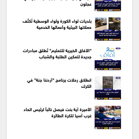
عجلون
بلديات لواء الكورة ولواء الوسطية تُكثّف
حملاتها البيئية وأعمالها الخدمية
"الآفاق الخيرية للتعليم" تُطلق مبادرات
جديدة لتمكين الطلبة والشباب
انطلاق رحلات برنامج "أردننا جنة" في
الكرك
الأميرة آية بنت فيصل نائباً لرئيس اتحاد
غرب آسيا للكرة الطائرة