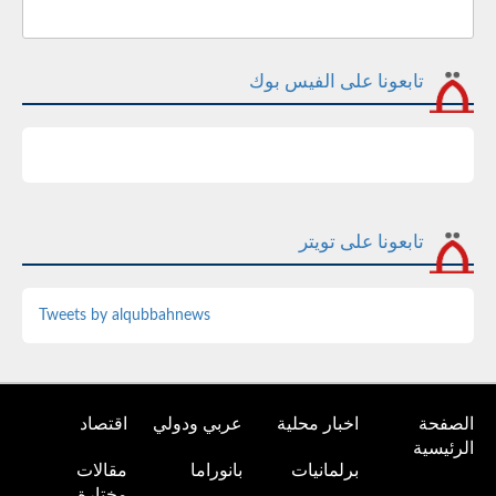
تابعونا على الفيس بوك
تابعونا على تويتر
Tweets by alqubbahnews
الصفحة
اخبار محلية
عربي ودولي
اقتصاد
الرئيسية
برلمانيات
بانوراما
مقالات
مختارة