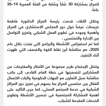
للمركز بمشاركة 30 شاباً وشابة من الفئة العمرية 14–35
عاماً.
وخلال اللقاء، قدمت رئيسة المركز الدكتورة فاطمة
خريسات عرضاً حول دور المجلس الاستشاري في المركز
وأهمية وجوده في تطوير العمل الشبابي وتعزيز التواصل
بين الإدارة والمنتسبي .
كما تم استعراض الأنشطة والبرامج التي نفذت خلال عام
2025، مع مناقشة أبرز نقاط القوة والضعف التي ظهرت
أثناء التنفيذ.
وتخلل الإجتماع طرح مجموعة من الأفكار والمقترحات من
المشاركين لتضمينها في خطة العام القادم، إلى جانب
مناقشة سبل التعاون مع الجهات الحكومية وآليات الاتصال
الفعّال بين منتسبي المركز بما يسهم في تعزيز دور المراكز
الشبابية في خدمة المجتمع المحلي، كما جرى التأكيد على
أهمية المشاركة المجتمعية في تحسين الأنشطة وتطوير
الخدمات المقدمة للشباب.