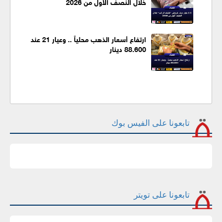
خلال النصف الأول من 2026
ارتفاع أسعار الذهب محلياً .. وعيار 21 عند
88.600 دينار
تابعونا على الفيس بوك
تابعونا على تويتر