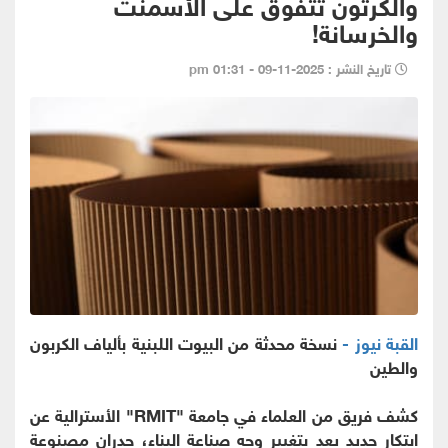
والكرتون تتفوق على الأسمنت
والخرسانة!
تاريخ النشر : 2025-11-09 - 01:31 pm
القبة نيوز -
نسخة محدثة من البيوت اللبنية بألياف الكربون
والطين
كشف فريق من العلماء في جامعة "RMIT" الأسترالية عن
ابتكار جديد يعد بتغيير وجه صناعة البناء، جدران مصنوعة