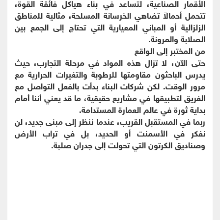
الأقمار الصناعية، لتساعد في بناء هياكل فائقة القوة،
تتحمل أحمالاً تضاهي الخرسانة المسلحة، مثالية للمناطق
الزلزالية أو المباني المعيارية التي تحتاج إلى الجمع بين
الصلابة والمرونة.
من المختبر إلى الواقع
حتى الآن، لا تزال هذه المواد في مرحلة التجارب، حيث
يدرس الباحثون مقاومتها للرطوبة والتغيرات الحرارية مع
مرور الوقت. لكن شركات البناء بدأت بالفعل التواصل مع
الفريق لتطبيقها في مشاريع حقيقية، ما قد يعني أننا أمام
بداية ثورة في عالم العمارة المستدامة.
ربما في المستقبل القريب، عندما ننظر إلى مبنى جديد، لن
نفكر في الأسمنت أو الحديد، بل في تراب الأرض
وصناديق الكرتون التي تحولت إلى جدران صلبة.