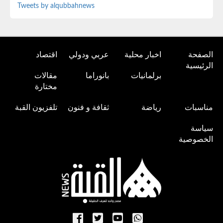
Tweets by alqubbahnews
الصفحة
اخبار محلية
عربي ودولي
اقتصاد
الرئيسية
برلمانيات
بانوراما
مقالات
مختارة
مناسبات
رياضة
ثقافة و فنون
تلفزيون القبة
سياسة
الخصوصية