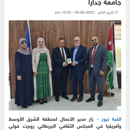
جامعة جدارا
تاريخ النشر : 2025-06-03 - 10:03 pm
القبة نيوز -
زار مدير الأعمال لمنطقة الشرق الأوسط
وأفريقيا في المجلس الثقافي البريطاني روبرت فولي