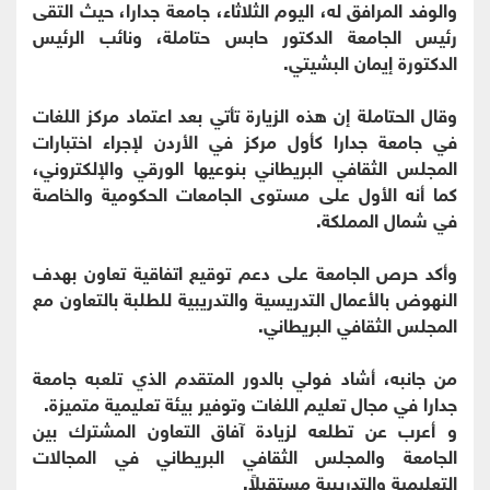
والوفد المرافق له، اليوم الثلاثاء، جامعة جدارا، حيث التقى
رئيس الجامعة الدكتور حابس حتاملة، ونائب الرئيس
الدكتورة إيمان البشيتي.
وقال الحتاملة إن هذه الزيارة تأتي بعد اعتماد مركز اللغات
في جامعة جدارا كأول مركز في الأردن لإجراء اختبارات
المجلس الثقافي البريطاني بنوعيها الورقي والإلكتروني،
كما أنه الأول على مستوى الجامعات الحكومية والخاصة
في شمال المملكة.
وأكد حرص الجامعة على دعم توقيع اتفاقية تعاون بهدف
النهوض بالأعمال التدريسية والتدريبية للطلبة بالتعاون مع
المجلس الثقافي البريطاني.
من جانبه، أشاد فولي بالدور المتقدم الذي تلعبه جامعة
جدارا في مجال تعليم اللغات وتوفير بيئة تعليمية متميزة.
و أعرب عن تطلعه لزيادة آفاق التعاون المشترك بين
الجامعة والمجلس الثقافي البريطاني في المجالات
التعليمية والتدريبية مستقبلاً.