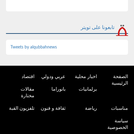
تابعونا على تويتر
Tweets by alqubbahnews
الصفحة
اخبار محلية
عربي ودولي
اقتصاد
الرئيسية
برلمانيات
بانوراما
مقالات
مختارة
مناسبات
رياضة
ثقافة و فنون
تلفزيون القبة
سياسة
الخصوصية