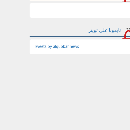
تابعونا على تويتر
Tweets by alqubbahnews