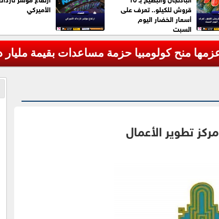
قروش للكيلو.. تعرف على
الأميركي
أسعار الخضار اليوم
السبت
ركز تطوير الأعمال