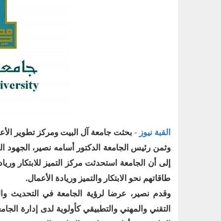
القبة نيوز -
بحثت جامعة آل البيت ومركز تطوير الأعما
وثمن رئيس الجامعة الدكتور أسامه نصير، الجهود ال
إلى أن الجامعة استحدثت مركز التميز للابتكار وريا
طاقاتهم نحو الابتكار والتميز وريادة الأعمال.
وقدم نصير، عرضا لرؤية الجامعة في التحديث و
التقني والمهني والتطبيقي كأولوية لدى إدارة الجا