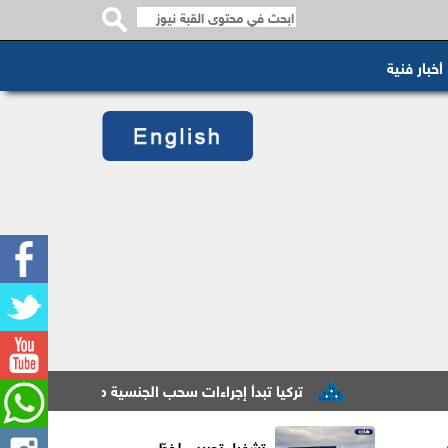
أخبار فنية
تركيا تبدأ إجراءات سحب الجنسية من مستثمرين أجانب لمخ
تشغيل تجريبي لخطّي