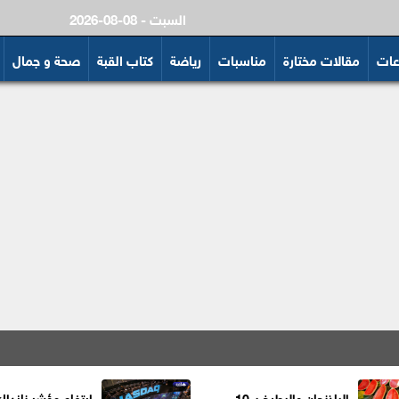
2026-08-08 - السبت
عات
مقالات مختارة
مناسبات
رياضة
كتاب القبة
صحة و جمال
الباذنجان والبطيخ بـ 10
ارتفاع مؤشر نازداك