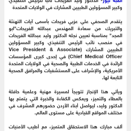
وكبير المسؤولين الطبيين المشارك في الولايات المتحدة
يتقدم الصحفي علي عزبي فريحات بأسمى آيات التهنئة
والتبريك من سعادة المهندس عبدالله الفريحات"ابو
المجد" بمناسبة تعيين نجله الدكتور وليد عبدالله الفريحات
في منصب نائب الرئيس التنفيذي وكبير المسؤولين
الطبيين المشارك (Vice President & Associate
Chief Medical Officer) في إحدى كبرى المؤسسات
الرائدة في الخدمات الطبية والصحية في الولايات المتحدة
الأمريكية، والإشراف على المستشفيات والمرافق الصحية
التابعة لها.
ويأتي هذا الإنجاز تتويجاً لمسيرة مهنية وعلمية حافلة
بالعطاء والتميز، ويعكس الكفاءة والخبرة التي يتمتع بها
الدكتور وليد، ليواصل أبناء الأردن حضورهم المشرف في
مختلف المواقع القيادية على مستوى العالم.
ألف مبارك هذا الاستحقاق المتميز، مع أطيب الأمنيات