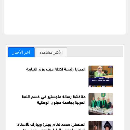
الأكثر مشاهدة
آخر الأخبار
الحجايا رئيسةً لكتلة حزب عزم النيابية
مناقشة رسالة ماجستير في قسم اللغة
العربية بجامعة عجلون الوطنية
الصحفي محمد غنام يهنئ ويبارك للاستاذ
الدكتور اخليف الطراونة بتخرج قرة عينه