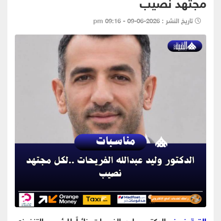
مجتهد نصيب
تاريخ النشر : 2026-06-09 - 09:16 pm
القبة نيوز
- الدكتور وليد الفريحات نائباً للرئيس التنفيذي