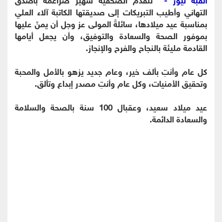
التهاني وأطيب التبريكات إلى صديقتها الكاتبة آلاء العلي
بمناسبة عيد ميلادها، سائلةً المولى عز وجل أن يمنّ عليها
بموفور الصحة والسعادة والتوفيق، وأن يجعل أيامها
القادمة مليئة بالنجاح والفرح والإنجاز.
كل عام وأنتِ بألف خير، وعام جديد يزهو بالأمل والمحبة
وتحقيق الأمنيات، وكل عام وأنتِ مصدر إبداع وتألق.
عيد ميلاد سعيد، وعقبال 100 سنة بالصحة والسلامة
والسعادة الدائمة.