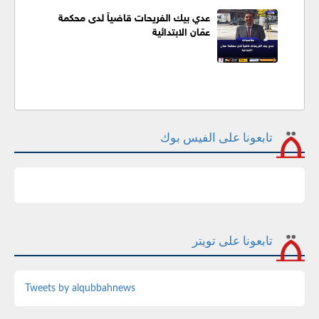
عدي بيك الفريحات قاضياً لدى محكمة
عمّان الابتدائية
تابعونا على الفيس بوك
تابعونا على تويتر
Tweets by alqubbahnews