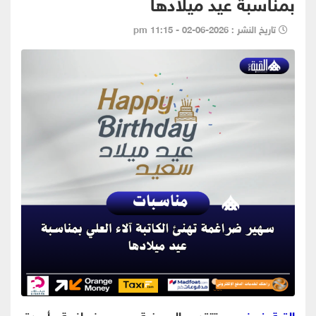
بمناسبة عيد ميلادها
تاريخ النشر : 2026-06-02 - 11:15 pm
القبة نيوز -
تتقدم الصحفية سهير ضراغمة بأصدق