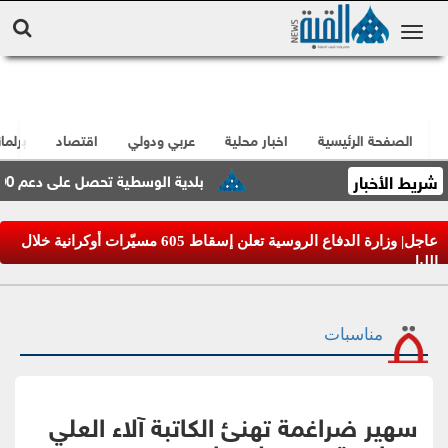
الصفحة الرئيسية
اخبار محلية
عربي ودولي
اقتصاد
برلما
شريط الأخبار
بلدية الوسطية تحصل على دعم 500 ألف دينار لمشاريع التعبيد وتصريف مياه الأمطار
عاجل| وزارة الدفاع الروسية تعلن إسقاط 605 مسيّرات أوكرانية خلال
الليل
مناسبات
سهير ضراغمة تهنئ الكاتبة آلاء العلي