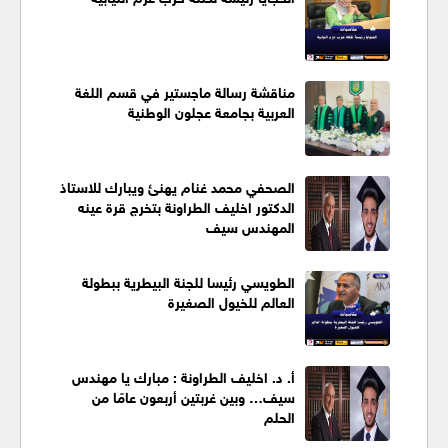
مناقشة رسالة ماجستير في قسم اللغة
العربية بجامعة عجلون الوطنية
الصحفي محمد غنام يهنئ ويبارك للاستاذ
الدكتور اخليف الطراونة بتخرج قرة عينه
المهندس سيف
الطويسي رئيسا للجنة البيطرية ببطولة
العالم للخيول الصغيرة
أ. د. اخليف الطراونة : مبارك يا مهندس
سيف… وبين غربتين أربعون عامًا من
الحلم