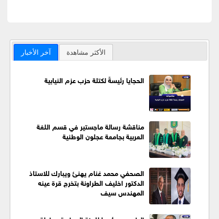
الأكثر مشاهدة
آخر الأخبار
الحجايا رئيسةً لكتلة حزب عزم النيابية
مناقشة رسالة ماجستير في قسم اللغة
العربية بجامعة عجلون الوطنية
الصحفي محمد غنام يهنئ ويبارك للاستاذ
الدكتور اخليف الطراونة بتخرج قرة عينه
المهندس سيف
الطويسي رئيسا للجنة البيطرية ببطولة