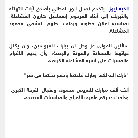
القبة نيوز
- يتقدم نضال أنور المجالي بأصدق آيات التهنئة
والتبريك إلى أبناء المرحوم إسماعيل هارون المشاعلة،
بمناسبة إعلان خطوبة وزفاف نجلهم النشمي محمود
المشاعلة.
سائلين المولى عز وجل أن يبارك للعروسين، وأن يكلل
حياتهما بالسعادة والمودة والرحمة، وأن يديم الأفراح
والمسرات على أسرة المشاعلة الكريمة.
"بارك الله لكما وبارك عليكما وجمع بينكما في خير"
ألف ألف مبارك للعريس محمود، وعقبال الفرحة الكبرى،
ودامت دياركم عامرة بالأفراح والمناسبات السعيدة.