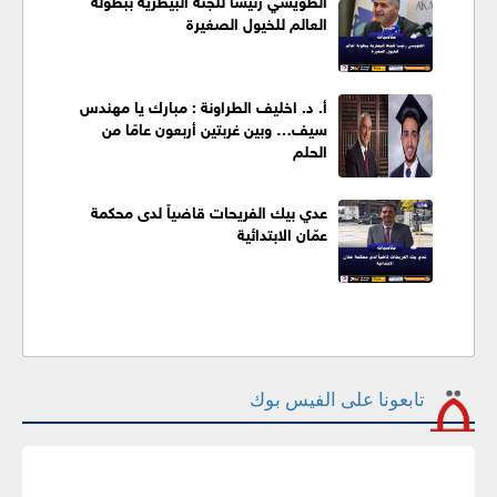
العالم للخيول الصغيرة
أ. د. اخليف الطراونة : مبارك يا مهندس
سيف… وبين غربتين أربعون عامًا من
الحلم
عدي بيك الفريحات قاضياً لدى محكمة
عمّان الابتدائية
تابعونا على الفيس بوك