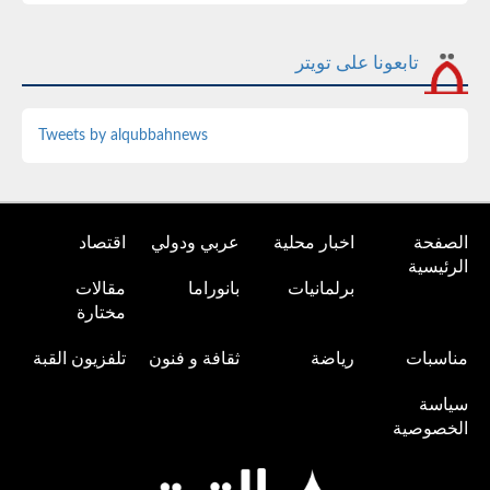
تابعونا على تويتر
Tweets by alqubbahnews
الصفحة
اخبار محلية
عربي ودولي
اقتصاد
الرئيسية
برلمانيات
بانوراما
مقالات
مختارة
مناسبات
رياضة
ثقافة و فنون
تلفزيون القبة
سياسة
الخصوصية