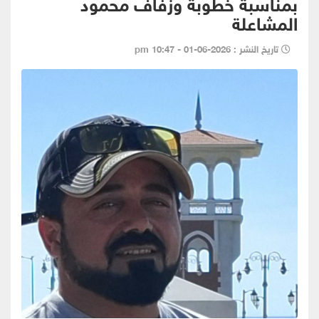
بمناسبة خطوبة وزفاف محمود
المشاعلة
تاريخ النشر : 2026-06-01 - 10:47 pm