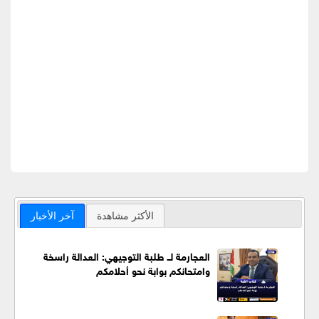
الأكثر مشاهدة
آخر الأخبار
العجارمة لــ طلبة التوجيهي: العدالة راسخة
وامتحانكم بوابة نحو أحلامكم