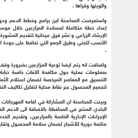
والويتها وقراها .
واستعرضت المحاسنة ابرز برامج وخطط الدعم ودور 
إعداد خطة متكاملة لمساندة المزارعين خلال م
الإرشاد الزراعي و نشر فرق ميدانية لتقديم المشور
الأنسب للجني وطرق الجمع التي تحافظ على جودة الزي
.
واضافت انه يتم ايضا توعية المزارعين بضرورة وقف
بمعلومات عملية حول مكافحة الآفات خاصة ذبابة 
التنسيق مع المعاصر المرخصة لضمان استلام الثم
لتجميع المحصول عبر نقاط محلية لتقليل تكاليف ال
وبينت المحاسنة ان المشاركة في اقامه المهرجانات 
البلدي المنتج في المحافظة بالاضافة الى الدعم ا
الإجراءات الإدارية الخاصة بالمزارعين، وتقديم ا
متابعة دورية للأشجار لضمان سلامة المحصول وتقليل 