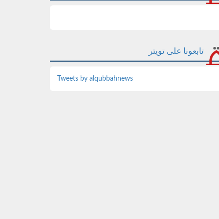
تابعونا على تويتر
Tweets by alqubbahnews