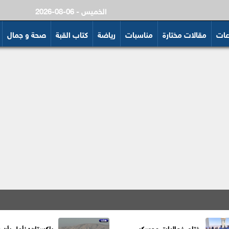
2026-08-06 - الخميس
عات
مقالات مختارة
مناسبات
رياضة
كتاب القبة
صحة و جمال
ختام فعاليات معسكر
باكستان: نأمل بأن 