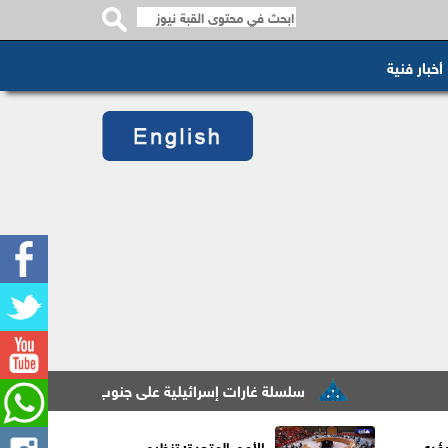
أخبار فنية
سلسلة غارات إسرائيلية على جنوب لبنان تزامنا مع استمرار 
يؤدي
الأمم المتحدة: تنظيم