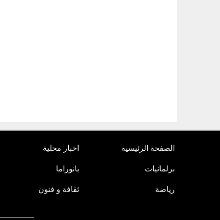
الصفحة الرئيسية
اخبار محلية
برلمانيات
بانوراما
رياضة
ثقافة و فنون