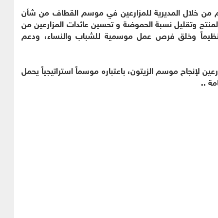
تم من خلال المديرية للمزارعين في موسم القطاف من شأن
منتج وتقليل نسبة الحموضة و تحسين عائدات المزارعين من
تنظيماً وخلق فرص عمل موسمية للشباب والنساء، ودعم
رعين لإنجاح موسم الزيتون، باعتباره موسماً استراتيجياً يحمل
مة ..