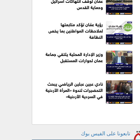
عمَّان لوقف انتهاكات اسرائيل
وحماية القدس
رؤية عمّان تؤكد متابعتها
لملاحظات المواطنين بما يخص
النظافة
وزير الإدارة المحلية يلتقي جماعة
عمان لحوارات المستقبل
نادي عبين عبلين الرياضي يبحث
التحضيرات لندوة «المرأة الأردنية
في السردية الأردنية»
تابعونا على الفيس بوك