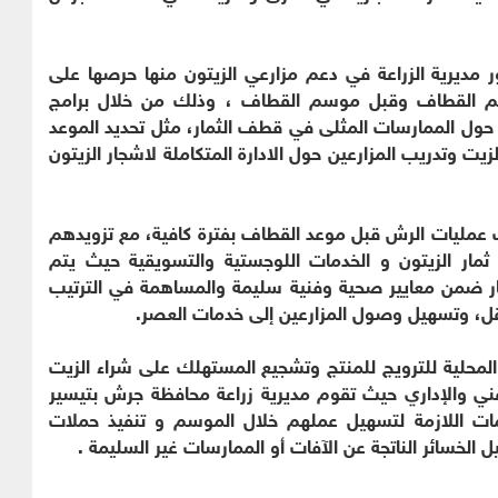
مديرية الزراعة في دعم مزارعي الزيتون منها حرصها على
وسم القطاف وقبل موسم القطاف ، وذلك من خلال برامج
ة حول الممارسات المثلى في قطف الثمار، مثل تحديد الموعد
ت وتدريب المزارعين حول الادارة المتكاملة لاشجار الزيتون
 عمليات الرش قبل موعد القطاف بفترة كافية، مع تزويدهم
ثمار الزيتون و الخدمات اللوجستية والتسويقية حيث يتم
ار ضمن معايير صحية وفنية سليمة والمساهمة في الترتيب
نقل، وتسهيل وصول المزارعين إلى خدمات العصر.
المحلية للترويج للمنتج وتشجيع المستهلك على شراء الزيت
لفني والإداري حيث تقوم مديرية زراعة محافظة جرش بتيسير
لخدمات اللازمة لتسهيل عملهم خلال الموسم و تنفيذ حملات
الخسائر الناتجة عن الآفات أو الممارسات غير السليمة .