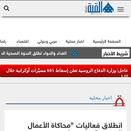
الصفحة الرئيسية
اخبار محلية
عربي ودولي
اقتصاد
برلما
شريط الأخبار
الغذاء والدواء تطلق الندوة الصحية الدنماركي
عاجل| وزارة الدفاع الروسية تعلن إسقاط 605 مسيّرات أوكرانية خلال
الليل
اخبار محلية
انطلاق فعاليات "محاكاة الأعمال