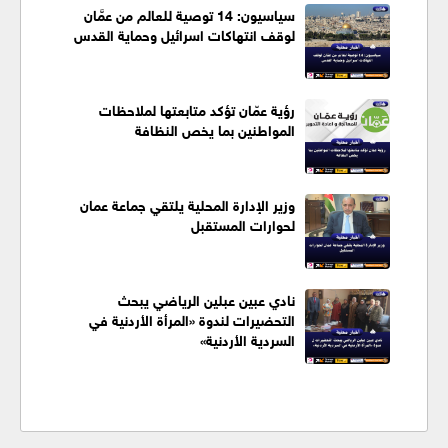
سياسيون: 14 توصية للعالم من عمَّان
لوقف انتهاكات اسرائيل وحماية القدس
رؤية عمّان تؤكد متابعتها لملاحظات
المواطنين بما يخص النظافة
وزير الإدارة المحلية يلتقي جماعة عمان
لحوارات المستقبل
نادي عبين عبلين الرياضي يبحث
التحضيرات لندوة «المرأة الأردنية في
السردية الأردنية»