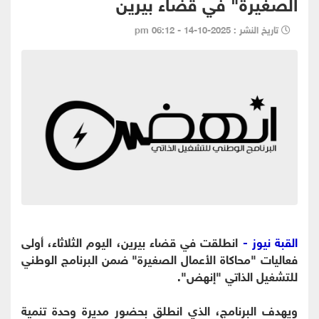
الصغيرة" في قضاء بيرين
تاريخ النشر : 2025-10-14 - 06:12 pm
القبة نيوز -
انطلقت في قضاء بيرين، اليوم الثلاثاء، أولى
فعاليات "محاكاة الأعمال الصغيرة" ضمن البرنامج الوطني
للتشغيل الذاتي "إنهض".
ويهدف البرنامج، الذي انطلق بحضور مديرة وحدة تنمية