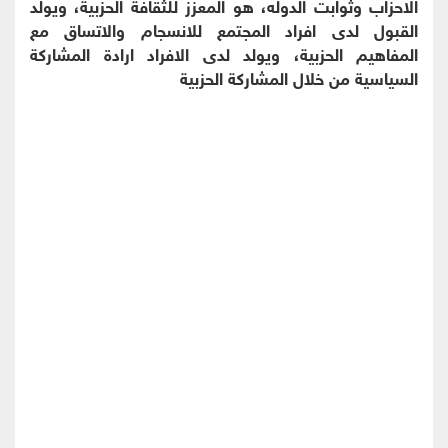
الاحزاب وثوابت الدوله، هو المعزز للثقافة الحزبية، ويولد
القبول لدى افراد المجتمع للانسجام والاتساق مع
المفاهيم الحزبية، ويولد لدى الافراد ارادة المشاركة
السياسية من خلال المشاركة الحزبية