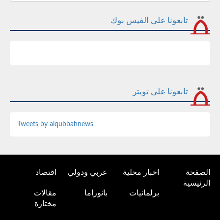
تابعونا على الفيس بوك
تابعونا على تويتر
Tweets by alqubbahnews
الصفحة
اخبار محلية
عربي ودولي
اقتصاد
الرئيسية
برلمانيات
بانوراما
مقالات
مختارة