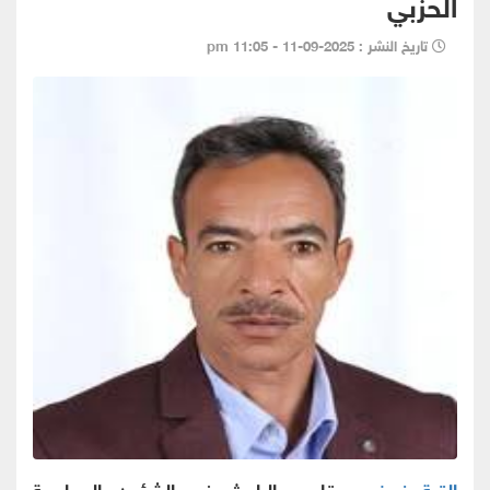
الحزبي
تاريخ النشر : 2025-09-11 - 11:05 pm
القبة نيوز
- بقلم الباحث في الشؤون السياسية