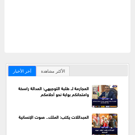
الأكثر مشاهدة
آخر الأخبار
العجارمة لــ طلبة التوجيهي: العدالة راسخة
وامتحانكم بوابة نحو أحلامكم
العبداللات يكتب: الملك.. صوت الإنسانية