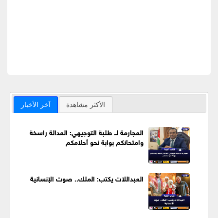
الأكثر مشاهدة
آخر الأخبار
العجارمة لــ طلبة التوجيهي: العدالة راسخة
وامتحانكم بوابة نحو أحلامكم
العبداللات يكتب: الملك.. صوت الإنسانية