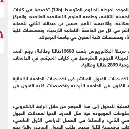
وبلغ عدد التخصصات المطروحة في طلب القبول الموحد لمرحلة الدبلوم المتوسط (135) تخصصا في كليات
لطفيلة التقنية، وجامعة العلوم الإسلامية العالمية، والمركز
كانية، وأكاديمية الأمير حسين بن عبدالله الثاني للحماية
 تخصصا للقبول المباشر في كل من الجامعة الألمانية الأردنية، وتخصصات كلية
ة، وتخصصات كلية الفنون في جامعة اليرموك.
وأوضح الخطيب، أن الأعداد التي سيتم قبولها في مرحلة البكالوريوس بلغت 16688طالبًا وطالبة، وبلغ العدد
 لمرحلة الدبلوم المتوسط في كليات المجتمع في الجامعات
وطالبة.
 490 طالبًا وطالبة في تخصصات القبول المباشر في تخصصات الجامعة الألمانية
الفنون في الجامعة الأردنية وتخصصات كلية الفنون في
ميلية للدخول إلى هذا الموقع من خلال الرابط الإلكتروني،
لومات الموجودة فيه مثل الحدود الدنيا لمعدلات القبول
ي الثاني، والمعلنة في الفصل الدراسي الأول الماضي،
وهات توضيحية لآلية تقديم طلب القبول الموحد، وآلية دفع