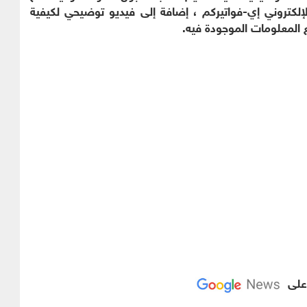
لكتروني إي-فواتيركم ، إضافة إلى فيديو توضيحي لكيفية
 المعلومات الموجودة فيه.
 على