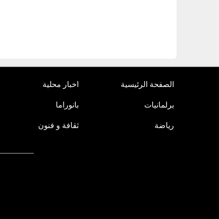
الصفحة الرئيسية
اخبار محلية
برلمانيات
بانوراما
رياضة
ثقافة و فنون