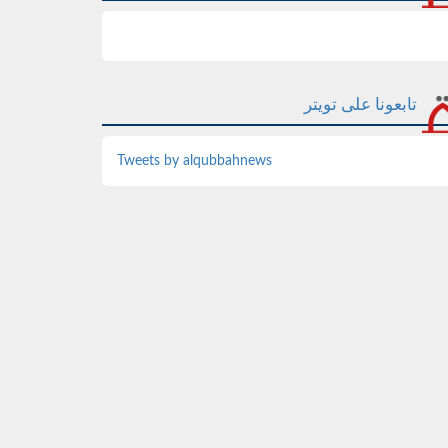
تابعونا على تويتر
Tweets by alqubbahnews