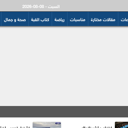
2026-08-08 - السبت
عات
مقالات مختارة
مناسبات
رياضة
كتاب القبة
صحة و جمال
ارتفاع مؤشر نازداك
تشغيل تجريبي لخط