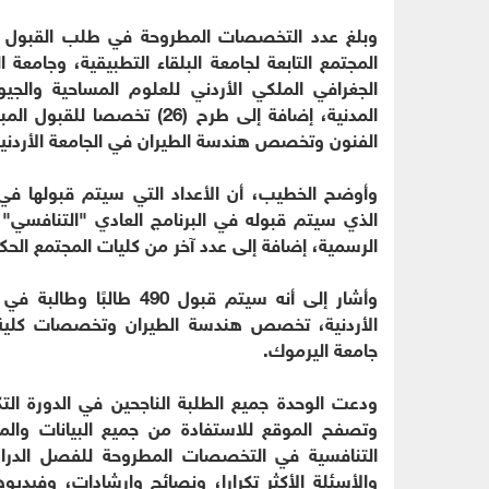
المجتمع التابعة لجامعة البلقاء التطبيقية، وجامعة ا
الجغرافي الملكي الأردني للعلوم المساحية والجيوم
المدنية، إضافة إلى طرح (26)
الفنون وتخصص هندسة الطيران في الجامعة الأردني
الذي سيتم قبوله في البرنامج العادي "التنافسي"
الرسمية، إضافة إلى عدد آخر من كليات المجتمع الحكومية 2899 طالبًا 
وأشار إلى أنه سيتم قبول
الأردنية، تخصص هندسة الطيران وتخصصات كلية 
جامعة اليرموك.
ودعت الوحدة جميع الطلبة الناجحين في الدورة التك
وتصفح الموقع للاستفادة من جميع البيانات والمع
التنافسية في التخصصات المطروحة للفصل الدراس
والأسئلة الأكثر تكرارا، ونصائح وإرشادات، وفيدي