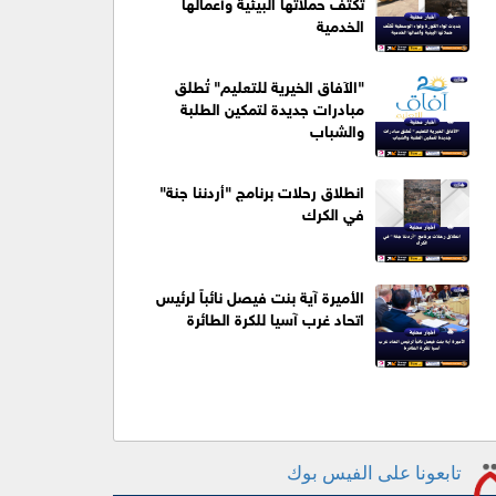
تُكثّف حملاتها البيئية وأعمالها
الخدمية
"الآفاق الخيرية للتعليم" تُطلق
مبادرات جديدة لتمكين الطلبة
والشباب
انطلاق رحلات برنامج "أردننا جنة"
في الكرك
الأميرة آية بنت فيصل نائباً لرئيس
اتحاد غرب آسيا للكرة الطائرة
تابعونا على الفيس بوك