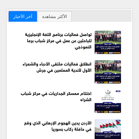
الأكثر مشاهدة
آخر الأخبار
تواصل فعاليات برنامج اللغة الإنجليزية
للباحثين عن عمل في مركز شباب برما
النموذجي
انطلاق فعاليات ملتقى الأدباء والشعراء
الأول لأندية المعلمين في جرش
اختتام معسكر الجداريات في مركز شباب
الشراه
الأردن يدين الهجوم الإرهابي الذي وقع
في حافلة ركاب بسوريا