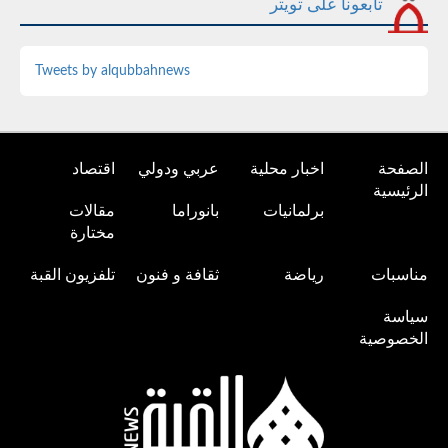
تابعونا على تويتر
Tweets by alqubbahnews
الصفحة
اخبار محلية
عربي ودولي
اقتصاد
الرئيسية
برلمانيات
بانوراما
مقالات
مختارة
مناسبات
رياضة
ثقافة و فنون
تلفزيون القبة
سياسة
الخصوصية