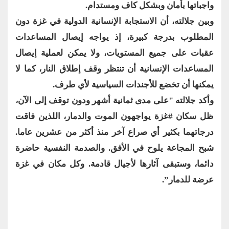
واجباتها بأمان وبشكل كاف ومستدام.
وبين جلالته، أن الاستجابة الإنسانية الدولية في غزة دون
المطلوب بدرجة كبيرة، إذ يواجه إيصال المساعدات
عقبات على جميع المستويات، ولا يمكن لعملية إيصال
المساعدات الإنسانية أن تنتظر وقف إطلاق النار، كما لا
يمكنها أن تخضع للأجندات السياسية لأي طرف.
وأكد جلالته "على مدى ثمانية أشهر ودون توقف إلى الآن،
ظل سكان #غزة يواجهون الموت والدمار، اللذين فاقت
درجاتهما بكثير أي صراع آخر منذ أكثر من عشرين عاما.
شبح المجاعة يلوح في الأفق. والصدمة النفسية حاضرة
دائما، وستبقى آثارها لأجيال قادمة. وكل مكان في غزة
عرضة للدمار”.