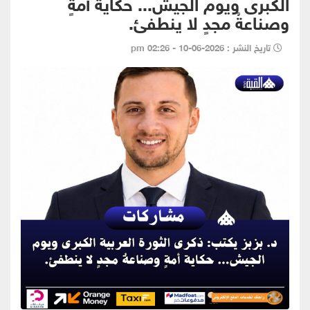
الكبرى ويوم الجيش... حكاية أمةٍ
وصناعةُ مجدٍ لا ينطفئ.
تاريخ النشر : 2026-06-10 - 02:26 pm