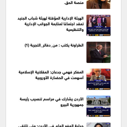
منصة الحق.
الهيئة الإدارية المؤقتة لهيئة شباب الجنيد
تعقد اجتماعًا لمتابعة الجوانب الإدارية
والتنظيمية
الطراونة يكتب : من_دفاتر_التجربة (1)
المفكر فهمي جدعان: العقلانية الإسلامية
أسهمت في الحضارة الأوروبية
الأردن يشارك في مراسم تنصيب رئيسة
جمهورية البيرو
جدلية العفو العام في الأردن: متى تلتقي