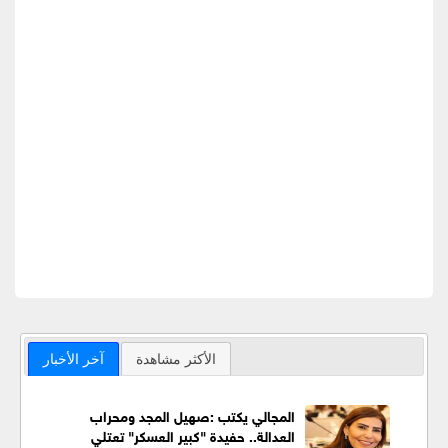
الأكثر مشاهدة
آخر الأخبار
المجالي يكتب :صهيل المجد ومحراب
العدالة.. حفيدة "كبير العسكر" تعتلي