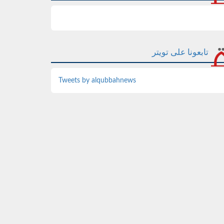
تابعونا على تويتر
Tweets by alqubbahnews