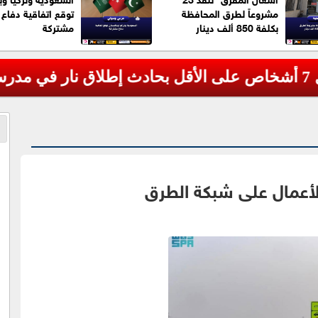
مشروعاً لطرق المحافظة
توقع اتفاقية دفاع
بكلفة 850 ألف دينار
مشتركة