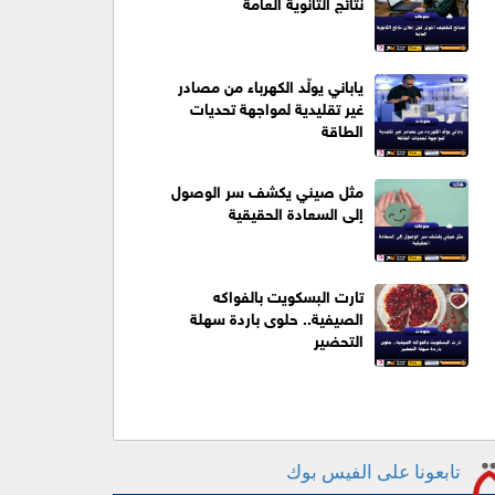
نتائج الثانوية العامة
ياباني يولّد الكهرباء من مصادر
غير تقليدية لمواجهة تحديات
الطاقة
مثل صيني يكشف سر الوصول
إلى السعادة الحقيقية
تارت البسكويت بالفواكه
الصيفية.. حلوى باردة سهلة
التحضير
تابعونا على الفيس بوك