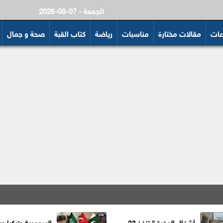
2026-08-07 - الجمعة
عات
مقالات مختارة
مناسبات
رياضة
كتاب القبة
صحة و جمال
أشغال المفرق" تنفذ 23
السعودية وتركيا وب