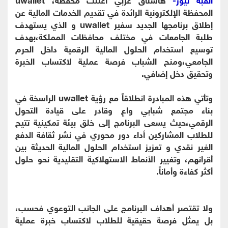
المحفظة الإلكترونية الرائدة في تقديم الخدمات المالية عن
إطلاق برنامجها الجديد سفير uwallet و الذي يستهدف
طلبة الجامعات في مختلف محافظات المملكة،بهدف
توسيع استخدام الحلول المالية الرقمية داخل الحرم
الجامعي،ومنح الشباب فرصة عملية لاكتساب الخبرة
وتحقيق دخل إضافي.
وتأتي هذه المبادرة انطلاقاً مع رؤية uwallet الراسخة في
بناء مجتمع شبابي واعٍ وقادر على قيادة التحول
الرقمي،حيث يسعى البرنامج إلى خلق بيئة تمكينية تتيح
للطلاب المشاركين أداء دور محوري في نشر ثقافة الدفع
الغير نقدي و تعزيز استخدام الحلول المالية الحديثة بين
أقرانهم، وتغيير الأنماط الاستهلاكية التقليدية نحو حلول
أكثر كفاءة وأماناً.
ولا تقتصر أهداف البرنامج على الجانب التوعوي فحسب،
بل يمثل فرصة حقيقية للطلاب لاكتساب خبرة عملية