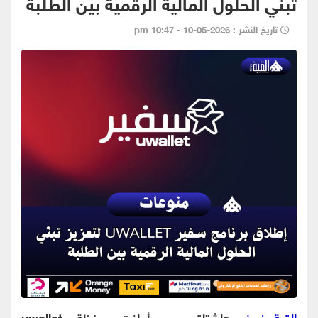
تبنّي الحلول المالية الرقمية بين الطلبة
تاريخ النشر : 2026-05-10 - 10:47 pm
القبة نيوز-
هاشتاق عربي أعلنت محفظة، uwallet