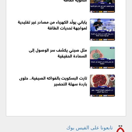
ياباني يولّد الكهرباء من مصادر غير تقليدية
لمواجهة تحديات الطاقة
مثل صيني يكشف سر الوصول إلى
السعادة الحقيقية
تارت البسكويت بالفواكه الصيفية.. حلوى
باردة سهلة التحضير
تابعونا على الفيس بوك