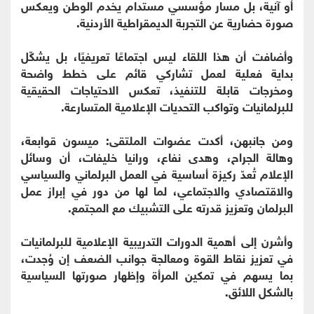
أو آنية، بل مسار مؤسسي مستدام يخدم الوطن ويعكس
صورة حضارية عن التجربة الديمقراطية الأردنية.
وأضافت أن هذا اللقاء ليس اجتماعًا تعريفيًا، بل يشكّل
بداية فعلية لعمل تشاركي قائم على خطط واضحة
ومخرجات قابلة للتنفيذ، تعكس الاحتياجات الحقيقية
للبرلمانيات وتواكب التحديات الإعلامية المتسارعة.
ومن جانبهن، أكدت عضوات الملتقى: ميسون قوابعة،
وهالة الجراح، وهدى نفاع، ورانيا خليفات، أن وسائل
الإعلام تُعدّ ركيزة أساسية في العمل البرلماني والسياسي
والاقتصادي والاجتماعي، لما لها من دور في إبراز عمل
البرلمان وتعزيز قدرته على التشبيك مع المجتمع.
وأشرن إلى أهمية الدورات التدريبية الإعلامية للبرلمانيات
في تعزيز نقاط القوة ومعالجة جوانب الضعف إن وُجدت،
بما يسهم في تمكين المرأة وإظهار صورتها السياسية
بالشكل اللائق.