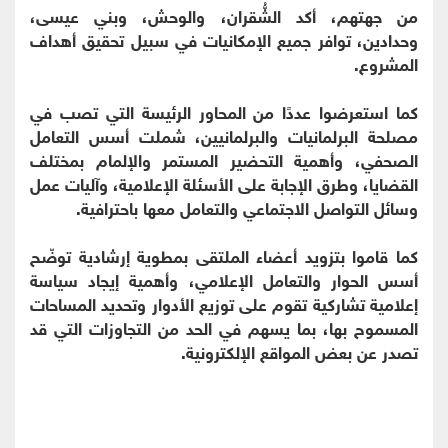
من جهتهم، أكد الشُّقران، والوحش، وبني عيسى،
وحدادين، توافر جميع الإمكانيات في سبيل تحقيق أهداف
المشروع.
كما استعرضوا عددًا من المحاور الرئيسة التي تصب في
مصلحة البرلمانيات والبرلمانيين، شملت أسس التعامل
الصحفي، وأهمية التحضير المستمر والإلمام بمختلف
القضايا، وطرق الإجابة على الأسئلة الإعلامية، وآليات عمل
وسائل التواصل الاجتماعي والتعامل معها باحترافية.
كما قاموا بتزويد أعضاء الملتقى بمطوية إرشادية توضّح
أسس الحوار والتعامل الإعلامي، وأهمية إيجاد سياسة
إعلامية تشاركية تقوم على توزيع الأدوار وتحديد المساحات
المسموح بها، بما يسهم في الحد من التجاوزات التي قد
تصدر عن بعض المواقع الإلكترونية.