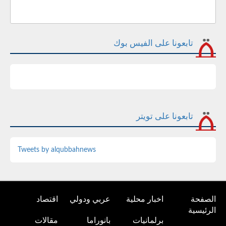
تابعونا على الفيس بوك
تابعونا على تويتر
Tweets by alqubbahnews
الصفحة
اخبار محلية
عربي ودولي
اقتصاد
الرئيسية
برلمانيات
بانوراما
مقالات