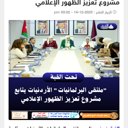
مشروع تعزيز الظهور الإعلامي
تاريخ النشر : 2025-12-14 - 03:02 pm
القبة نيوز -
تابع ملتقى البرلمانيات الأردنيات، برئاسة