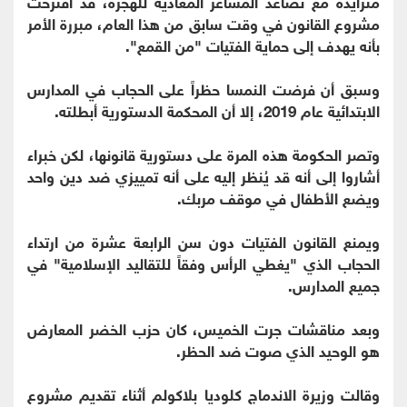
متزايدة مع تصاعد المشاعر المعادية للهجرة، قد اقترحت
مشروع القانون في وقت سابق من هذا العام، مبررة الأمر
بأنه يهدف إلى حماية الفتيات "من القمع".
وسبق أن فرضت النمسا حظراً على الحجاب في المدارس
الابتدائية عام 2019، إلا أن المحكمة الدستورية أبطلته.
وتصر الحكومة هذه المرة على دستورية قانونها، لكن خبراء
أشاروا إلى أنه قد يُنظر إليه على أنه تمييزي ضد دين واحد
ويضع الأطفال في موقف مربك.
ويمنع القانون الفتيات دون سن الرابعة عشرة من ارتداء
الحجاب الذي "يغطي الرأس وفقاً للتقاليد الإسلامية" في
جميع المدارس.
وبعد مناقشات جرت الخميس، كان حزب الخضر المعارض
هو الوحيد الذي صوت ضد الحظر.
وقالت وزيرة الاندماج كلوديا بلاكولم أثناء تقديم مشروع