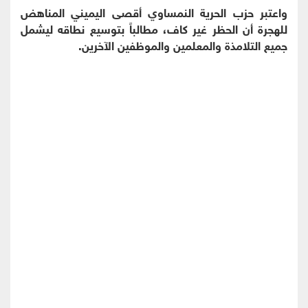
واعتبر حزب الحرية النمساوي أقصى اليميني المناهض
للهجرة أن الحظر غير كاف، مطالباً بتوسيع نطاقه ليشمل
جميع التلامذة والمعلمين والموظفين الآخرين.