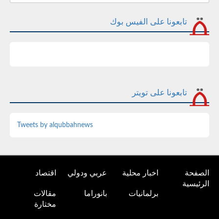
تابعونا على الفيس بوك
تابعونا على تويتر
Tweets by alqubbahnews
الصفحة
اخبار محلية
عربي ودولي
اقتصاد
الرئيسية
برلمانيات
بانوراما
مقالات
مختارة