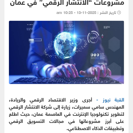
مشروعات “الانتشار الرقمي” في عمان
تاريخ النشر : 2025-11-13 - 10:25 am
القبة نيوز -
أجرى وزير الاقتصاد الرقمي والريادة،
المهندس سامي سميرات، زيارة إلى شركة الانتشار الرقمي
لتطوير تكنولوجيا الإنترنت في العاصمة عمان، حيث اطلع
على أبرز مشروعاتها في مجالات التسويق الرقمي
وتطبيقات الذكاء الاصطناعي.