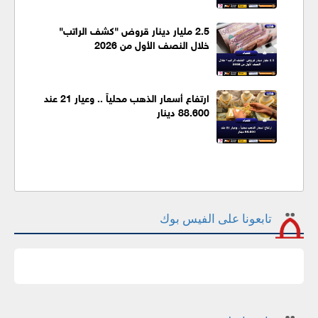
2.5 مليار دينار قروض "كشف الراتب"
خلال النصف الأول من 2026
ارتفاع أسعار الذهب محلياً .. وعيار 21 عند
88.600 دينار
تابعونا على الفيس بوك