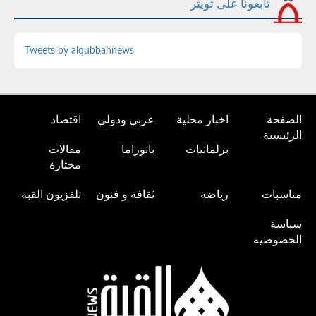
تابعونا على تويتر
Tweets by alqubbahnews
الصفحة
اخبار محلية
عربي ودولي
اقتصاد
الرئيسية
برلمانيات
بانوراما
مقالات
مختارة
مناسبات
رياضة
ثقافة و فنون
تلفزيون القبة
سياسة
الخصوصية