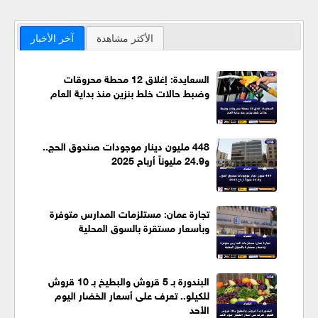
الأكثر مشاهدة
آخر الأخبار
السعايدة: إغلاق 12 محطة محروقات
وضبط حالات خلط بنزين منذ بداية العام
448 مليون دينار موجودات صندوق الحج..
و24.9 مليوناً أرباح 2025
تجارة عمان: مستلزمات المدارس متوفرة
وبأسعار مستقرة بالسوق المحلية
البندورة بـ 5 قروش والبطيخ بـ 10 قروش
للكيلو.. تعرف على أسعار الخضار اليوم
الأحد