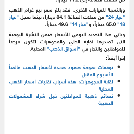
وبالنسبة للعيارات الأخرى، فقد بلغ سعر بيع غرام الذهب
"عيار 24"
من محلات الصاغة 84.1 ديناراً، بينما سجل
"عيار
18"
65.0 ديناراً، و
"عيار 14"
49.6 ديناراً.
ويأتي هذا التحديد اليومي للأسعار ضمن النشرة اليومية
التي تصدرها نقابة الحلي والمجوهرات لتكون مرجعاً
للمواطنين والتجار في
"أسواق الذهب"
المحلية.
إقرأ أيضاً:
توقعات بموجة صعود جديدة لأسعار الذهب عالمياً
الأسبوع المقبل
نقابة المجوهرات: هذه أسباب تقلبات أسعار الذهب
المحلية
نصائح ذهبية للمواطنين قبل شراء المشغولات
الذهبية