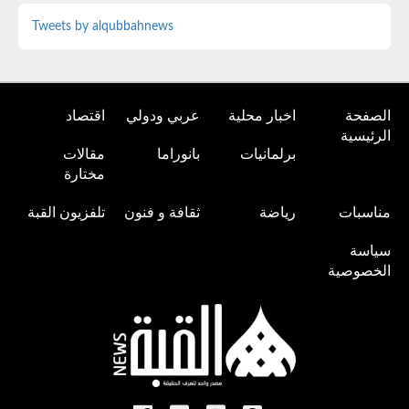
Tweets by alqubbahnews
الصفحة
اخبار محلية
عربي ودولي
اقتصاد
الرئيسية
برلمانيات
بانوراما
مقالات
مختارة
مناسبات
رياضة
ثقافة و فنون
تلفزيون القبة
سياسة
الخصوصية