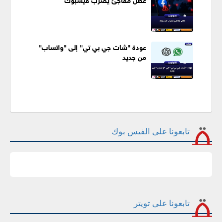
عودة "شات جي بي تي" إلى "واتساب"
من جديد
تابعونا على الفيس بوك
تابعونا على تويتر