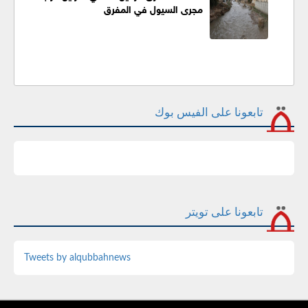
مجرى السيول في المفرق
تابعونا على الفيس بوك
تابعونا على تويتر
Tweets by alqubbahnews