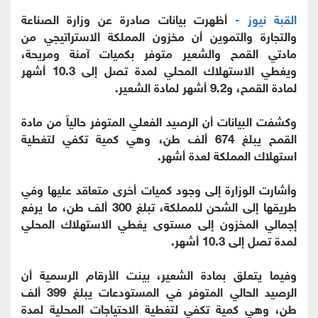
القبة نيوز -
أظهرت بيانات صادرة عن وزارة الصناعة
والتجارة والتموين أن مخزون المملكة الاستراتيجي من
مادتي القمح والشعير متوفر بكميات آمنة ومريحة،
ويغطي الاستهلاك المحلي لمدة تصل إلى 10.3 أشهر
لمادة القمح، و9.2 أشهر لمادة الشعير.
وكشفت البيانات أن الرصيد الفعلي المتوفر حالياً من مادة
القمح يبلغ 674 ألف طن، وهي كمية تكفي لتغطية
استهلاك المملكة لعدة أشهر.
وأشارت الوزارة إلى وجود كميات أخرى متعاقد عليها وفي
طريقها إلى الشحن للمملكة، تبلغ 300 ألف طن، ما يرفع
إجمالي المخزون إلى مستوى يغطي الاستهلاك المحلي
لمدة تصل إلى 10.3 أشهر.
وفيما يتعلق بمادة الشعير، بينت الأرقام الرسمية أن
الرصيد الحالي المتوفر في المستودعات يبلغ 399 ألف
طن، وهي كمية تكفي لتغطية الاحتياجات المحلية لمدة