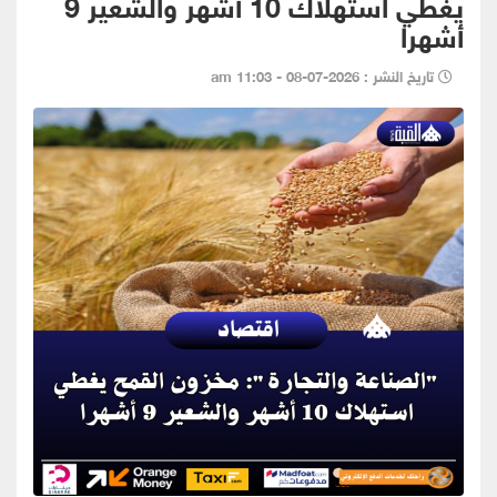
يغطي استهلاك 10 أشهر والشعير 9
أشهرا
تاريخ النشر : 2026-07-08 - 11:03 am