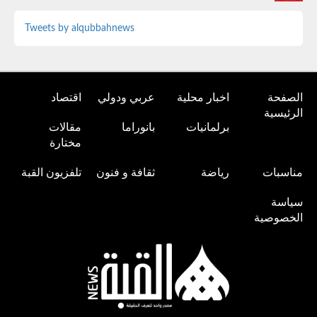
Tweets by alqubbahnews
الصفحة
اخبار محلية
عربي ودولي
اقتصاد
الرئيسية
برلمانيات
بانوراما
مقالات
مختارة
مناسبات
رياضة
ثقافة و فنون
تلفزيون القبة
سياسة
الخصوصية