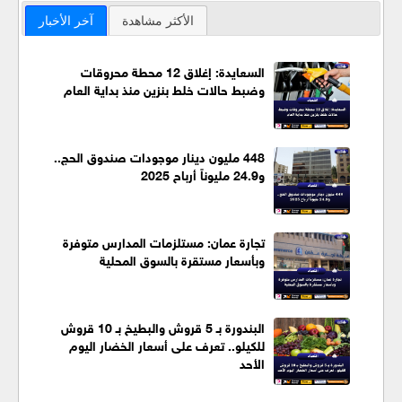
الأكثر مشاهدة
آخر الأخبار
السعايدة: إغلاق 12 محطة محروقات
وضبط حالات خلط بنزين منذ بداية العام
448 مليون دينار موجودات صندوق الحج..
و24.9 مليوناً أرباح 2025
تجارة عمان: مستلزمات المدارس متوفرة
وبأسعار مستقرة بالسوق المحلية
البندورة بـ 5 قروش والبطيخ بـ 10 قروش
للكيلو.. تعرف على أسعار الخضار اليوم
الأحد