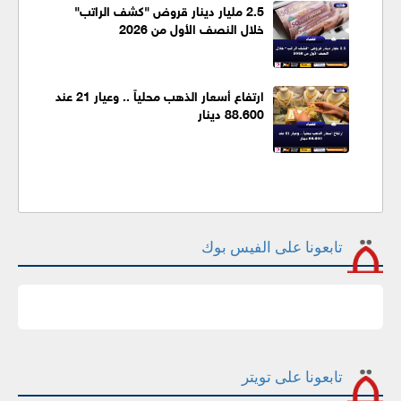
2.5 مليار دينار قروض "كشف الراتب"
خلال النصف الأول من 2026
ارتفاع أسعار الذهب محلياً .. وعيار 21 عند
88.600 دينار
تابعونا على الفيس بوك
تابعونا على تويتر