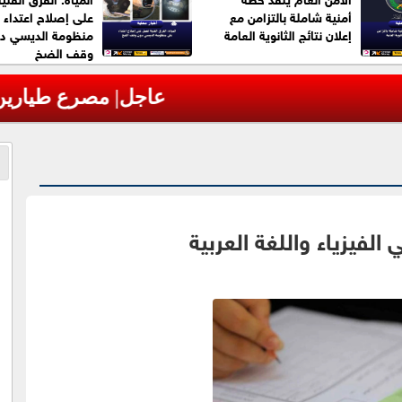
أمنية شاملة بالتزامن مع
على إصلاح اعتداء 
إعلان نتائج الثانوية العامة
منظومة الديسي د
وقف الضخ
مروحية أثناء مكافحة حرائق غابات بولاية يوتا ا
الفيزياء واللغة العربية