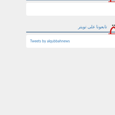
تابعونا على تويتر
Tweets by alqubbahnews