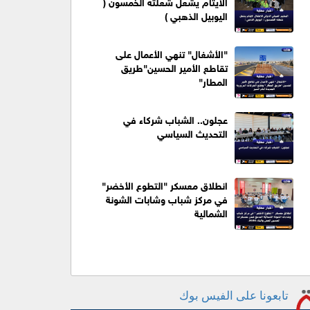
الايتام يشعل شعلته الخمسون (
اليوبيل الذهبي )
"الأشغال" تنهي الأعمال على
تقاطع الأمير الحسين"طريق
المطار"
عجلون.. الشباب شركاء في
التحديث السياسي
انطلاق معسكر "التطوع الأخضر"
في مركز شباب وشابات الشونة
الشمالية
تابعونا على الفيس بوك