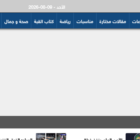
2026-08-09 - الأحد
عات
مقالات مختارة
مناسبات
رياضة
كتاب القبة
صحة و جمال
الأمن العام ينفذ خطة
المياه: الفرق الفني