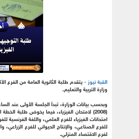
القبة نيوز -
وزارة التربية والتعليم.
امتحانات الفيزياء للفرع العلمي، واللغة الفرنسية للف
للفرع الصناعي، والإنتاج الحيواني للفرع الزراعي، 
لفرع الاقتصاد المنزلي.