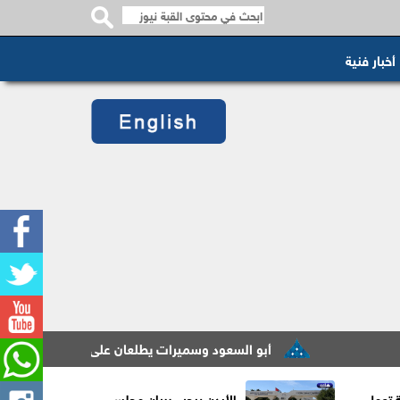
أخبار فنية
أبو السعود وسميرات يطلعان على سير عمل مشروع التحول ا
ة تعمل
الأردن يرحب ببيان مجلس