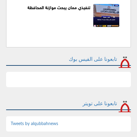
تنفيذي معان يبحث موازنة المحافظة
تابعونا على الفيس بوك
تابعونا على تويتر
Tweets by alqubbahnews