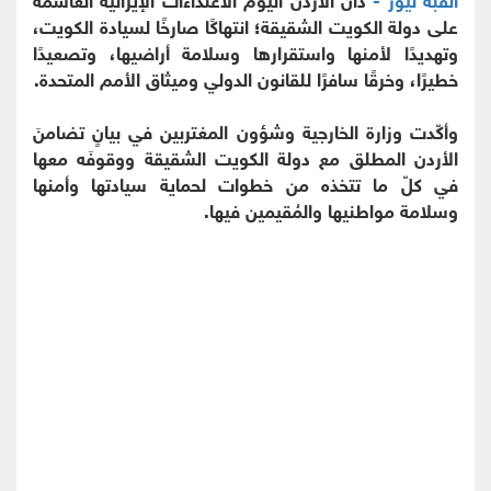
على دولة الكويت الشقيقة؛ انتهاكًا صارخًا لسيادة الكويت،
وتهديدًا لأمنها واستقرارها وسلامة أراضيها، وتصعيدًا
خطيرًا، وخرقًا سافرًا للقانون الدولي وميثاق الأمم المتحدة.
وأكّدت وزارة الخارجية وشؤون المغتربين في بيانٍ تضامنَ
الأردن المطلق مع دولة الكويت الشقيقة ووقوفَه معها
في كلّ ما تتخذه من خطوات لحماية سيادتها وأمنها
وسلامة مواطنيها والمُقيمين فيها.