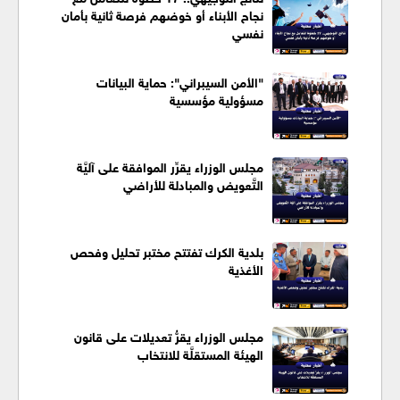
نجاح الأبناء أو خوضهم فرصة ثانية بأمان
نفسي
"الأمن السيبراني": حماية البيانات
مسؤولية مؤسسية
مجلس الوزراء يقرِّر الموافقة على آليَّة
التَّعويض والمبادلة للأراضي
بلدية الكرك تفتتح مختبر تحليل وفحص
الأغذية
مجلس الوزراء يقرُّ تعديلات على قانون
الهيئة المستقلَّة للانتخاب