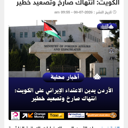
الكويت: انتهاك صارخ وتصعيد خطير
تاريخ النشر : 2026-07-08 - 09:55 am
القبة نيوز -
دان الأردن اليوم الاعتداءات الإيرانية الغاشمة