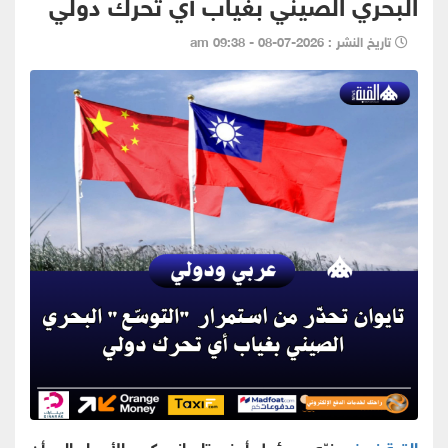
البحري الصيني بغياب أي تحرك دولي
تاريخ النشر : 2026-07-08 - 09:38 am
القبة نيوز -
نبّه مسؤول أمني تايواني كبير الأربعاء إلى أن