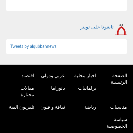
تابعونا على تويتر
Tweets by alqubbahnews
الصفحة
اخبار محلية
عربي ودولي
اقتصاد
الرئيسية
برلمانيات
بانوراما
مقالات
مختارة
مناسبات
رياضة
ثقافة و فنون
تلفزيون القبة
سياسة
الخصوصية