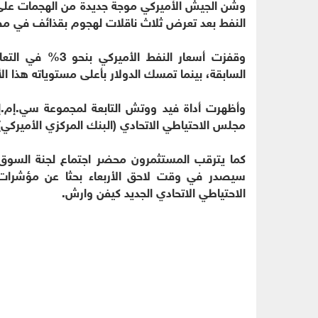
وشن الجيش الأميركي موجة جديدة من الهجمات على إي
النفط بعد تعرض ثلاث ناقلات لهجوم بقذائف في م
وقفزت أسعار النف
السابقة، بينما تمسك الدولار بأعلى مستوياته هذا ا
مجلس الاحتياطي الاتحادي (البنك المركزي الأميركي) أسعار الفائد
سيصدر في وقت لاحق الأربعاء بحثا عن مؤشرات
الاحتياطي الاتحادي الجديد كيفن وارش.