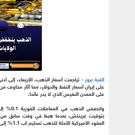
القبة نيوز -
تراجعت أسعار الذهب، الأربعاء، إلى أدن
على إيران أسعار النفط والدولار، مما أثار مخاوف م
على المعدن النفيس الذي لا يدر عائدا.
بتوقيت غرينتش، بعدما هبط في وقت سابق من ال
العقود الأميركية الآجلة للذهب تسليم آب 1.1% إلى 4112.50 دولارا.