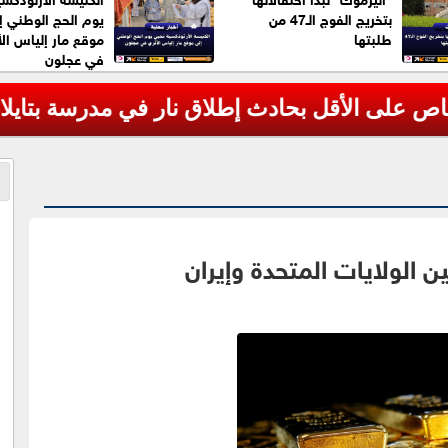
بتخريج الفوج الـ47 من
يوم الحج الوطني إ
طلبتها
موقع مار إلياس الأ
في عجلون
 الولايات المتحدة وإيران