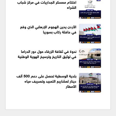
اختتام معسكر الجداريات في مركز شباب
الشراه
الأردن يدين الهجوم الإرهابي الذي وقع
في حافلة ركاب بسوريا
ندوة في ثقافة الزرقاء حول دور الدراما
في توثيق التاريخ وترسيخ الهوية الوطنية
بلدية الوسطية تحصل على دعم 500 ألف
دينار لمشاريع التعبيد وتصريف مياه
الأمطار