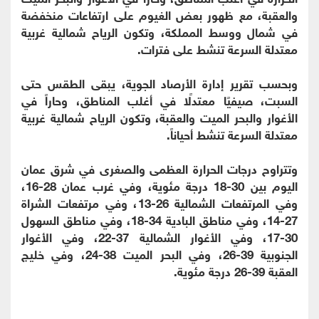
والعقبة، مع ظهور بعض الغيوم على ارتفاعات منخفضة
في شمال ووسط المملكة، وتكون الرياح شمالية غربية
معتدلة السرعة تنشط على فترات.
وبحسب تقرير إدارة الأرصاد الجوية، يبقى الطقس حتى
السبت، صيفيًا معتدلًا في أغلب المناطق، وحاراً في
الأغوار والبحر الميت والعقبة، وتكون الرياح شمالية غربية
معتدلة السرعة تنشط أحياناً.
وتتراوح درجات الحرارة العظمى والصغرى في شرق عمان
اليوم بين 30-18 درجة مئوية، وفي غرب عمان 28-16،
وفي المرتفعات الشمالية 26-13، وفي مرتفعات الشراة
27-14، وفي مناطق البادية 34-18، وفي مناطق السهول
30-17، وفي الأغوار الشمالية 37-22، وفي الأغوار
الجنوبية 39-26، وفي البحر الميت 38-24، وفي خليج
العقبة 39-26 درجة مئوية.