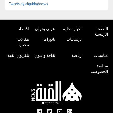
Tweets by alqubbahnews
الصفحة
اخبار محلية
عربي ودولي
اقتصاد
الرئيسية
برلمانيات
بانوراما
مقالات
مختارة
مناسبات
رياضة
ثقافة و فنون
تلفزيون القبة
سياسة
الخصوصية