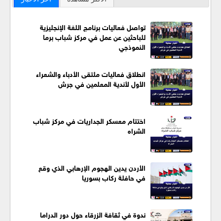
تواصل فعاليات برنامج اللغة الإنجليزية
للباحثين عن عمل في مركز شباب برما
النموذجي
انطلاق فعاليات ملتقى الأدباء والشعراء
الأول لأندية المعلمين في جرش
اختتام معسكر الجداريات في مركز شباب
الشراه
الأردن يدين الهجوم الإرهابي الذي وقع
في حافلة ركاب بسوريا
ندوة في ثقافة الزرقاء حول دور الدراما