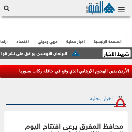
الصفحة الرئيسية
اخبار محلية
عربي ودولي
اقتصاد
برلما
شريط الأخبار
البرلمان الأوغندي يوافق على نشر قوات في قطاع غ
الأردن يدين الهجوم الإرهابي الذي وقع في حافلة ركاب بسوريا
اخبار محلية
محافظ المفرق يرعى افتتاح اليوم