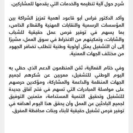
شرح حول آلية تنظيمه والخدمات التي يقدمها للمشاركين.
وأكد الدكتور فراس أبو قاعود أهمية تعزيز الشراكة بين
المؤسسات الرسمية والنقابات المهنية والقطاع الخاص،
بما يسهم في توفير فرص عمل حقيقية للشباب
والشابات، وتمكينهم من الانخراط في سوق العمل، مشيرًا
إلى أن التشغيل يمثل أولوية وطنية تتطلب تضافر الجهود
من مختلف الجهات المعنية.
وفي ختام الفعالية، ثمّن المنظمون الدعم الذي حظي به
اليوم الوطني للتشغيل، معربين عن شكرهم لجميع
الجهات المنظمة والداعمة والمشاركة، ومؤكدين حرصهم
على مواصلة المبادرات التي تسهم في فتح آفاق جديدة
للتشغيل وتحقيق التنمية المستدامة، متمنين التوفيق
لجميع الباحثين عن العمل وأن يحقق هذا اليوم أهدافه في
توفير فرص تشغيل حقيقية لأبناء وبنات محافظة المفرق.