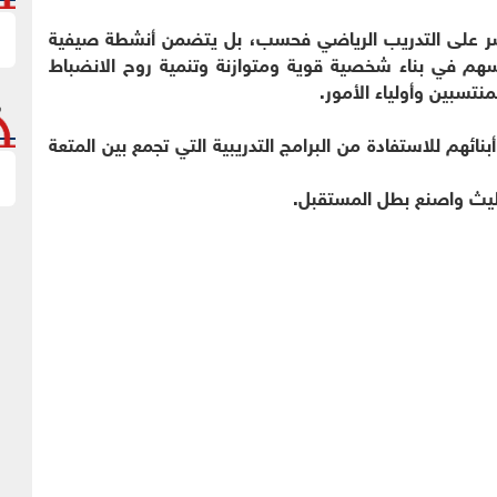
يقتصر على التدريب الرياضي فحسب، بل يتضمن أنشطة صيفية
سهم في بناء شخصية قوية ومتوازنة وتنمية روح الانضباط
نتسبين وأولياء الأمور.
بنائهم للاستفادة من البرامج التدريبية التي تجمع بين المتعة
ليث واصنع بطل المستقبل.