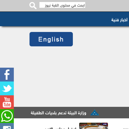
أخبار فنية
وزارة البيئة تدعم بلديات الطفيلة بـ225 حاوية
ورش
بوع
اعضاء مجلس الامن