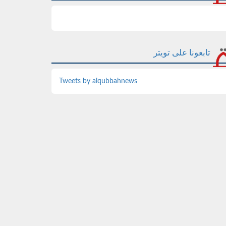
تابعونا على تويتر
Tweets by alqubbahnews