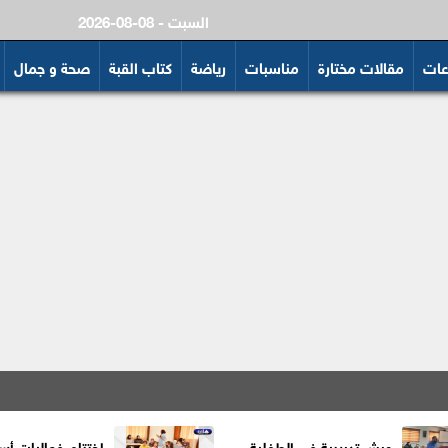
2026-08-08 - السبت
عات
مقالات مختارة
مناسبات
رياضة
كتاب القبة
صحة و جمال
ورش تدريبية في الطفلية
اختتام فعاليات أس