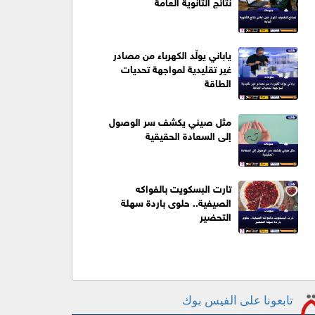
نتائج الثانوية العامة
ياباني يولّد الكهرباء من مصادر
غير تقليدية لمواجهة تحديات
الطاقة
مثل صيني يكشف سر الوصول
إلى السعادة الحقيقية
تارت البسكويت بالفواكه
الصيفية.. حلوى باردة سهلة
التحضير
تابعونا على الفيس بوك