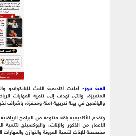
القبة نيوز
- أعلنت أكاديمية الليث للتايكواندو و
المتميزة، والتي تهدف إلى تنمية المهارات الر
واليافعين في بيئة تدريبية آمنة ومحفزة، بإشراف نخب
وتقدم الأكاديمية باقة متنوعة من البرامج الرياضية
الأعمار من الذكور والإناث، والبوكسينج لتنمية ا
مخصصة للإناث لتنمية المرونة والتوازن والمهارات ال