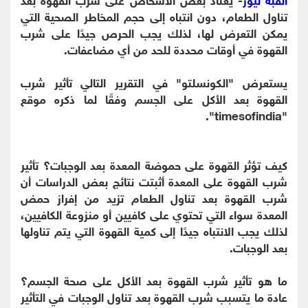
تناول الطعام، دون انتباه إلى حجم المخاطر الصحية التي
يمكن التعرض لها، لذلك يجب الحرص جيدًا على شرب
القهوة في أوقات محددة للحد من أي مضاعفات.
يستعرض "الكونسلتو" في التقرير التالي تأثير شرب
القهوة بعد الأكل على الجسم وفقًا لما ذكره موقع
"timesofindia".
كيف تؤثر القهوة على حموضة المعدة بعد الوجبات؟ تأثير
شرب القهوة على المعدة أثبتت نتائج بعض الدراسات أن
شرب القهوة بعد تناول الطعام تزيد من إفراز حمض
المعدة سواء التي تحتوي على كافيين أو منزوعة الكافيين،
لذلك يجب الانتباه جيدًا إلى كمية القهوة التي يتم تناولها
بعد الوجبات.
ما هو تأثير شرب القهوة بعد الأكل على صحة الجسم؟
عادة ما يتسبب شرب القهوة بعد تناول الوجبات في التأثير