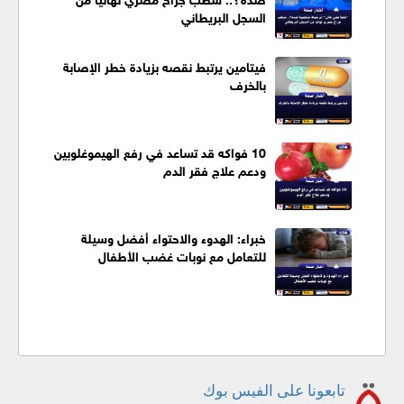
السجل البريطاني
فيتامين يرتبط نقصه بزيادة خطر الإصابة
بالخرف
10 فواكه قد تساعد في رفع الهيموغلوبين
ودعم علاج فقر الدم
خبراء: الهدوء والاحتواء أفضل وسيلة
للتعامل مع نوبات غضب الأطفال
تابعونا على الفيس بوك