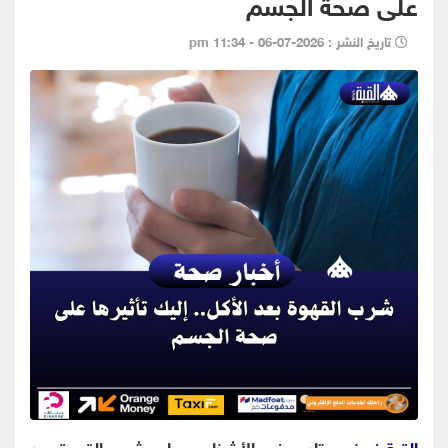
على صحة الجسم
تاريخ النشر : 2026-07-06 - 11:34 pm
القبة نيوز
- يعتاد بعض الأشخاص على شرب القهوة بعد