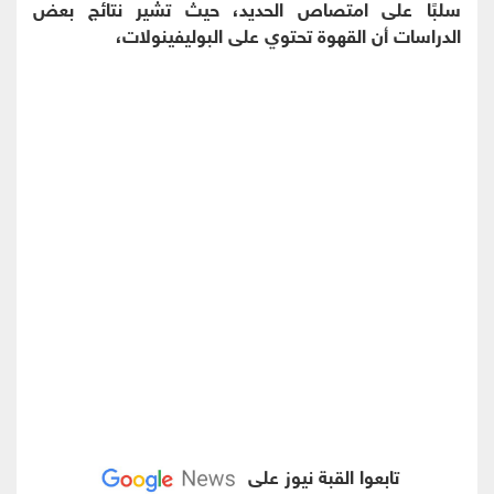
سلبًا على امتصاص الحديد، حيث تشير نتائج بعض
الدراسات أن القهوة تحتوي على البوليفينولات،
تابعوا القبة نيوز على