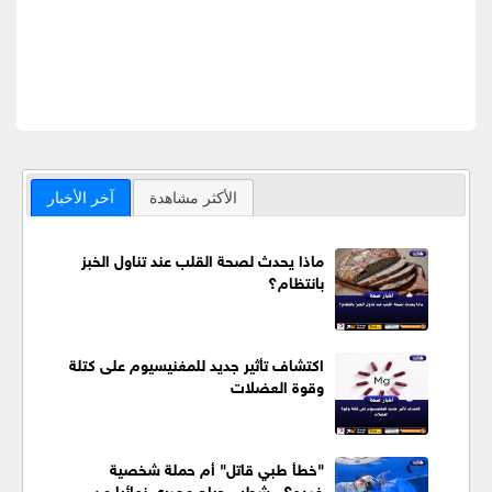
الأكثر مشاهدة
آخر الأخبار
ماذا يحدث لصحة القلب عند تناول الخبز
بانتظام؟
اكتشاف تأثير جديد للمغنيسيوم على كتلة
وقوة العضلات
"خطأ طبي قاتل" أم حملة شخصية
ضده؟.. شطب جراح مصري نهائيا من