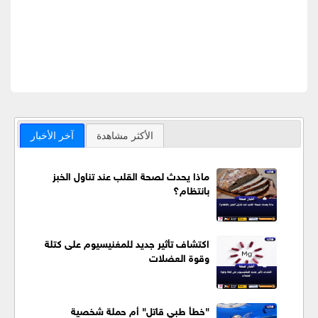
الأكثر مشاهدة
آخر الأخبار
ماذا يحدث لصحة القلب عند تناول الخبز
بانتظام؟
اكتشاف تأثير جديد للمغنيسيوم على كتلة
وقوة العضلات
"خطأ طبي قاتل" أم حملة شخصية