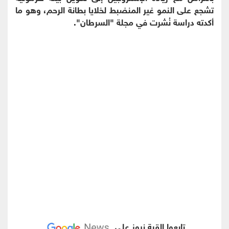
تشجع على النمو غير المنضبط لخلايا بطانة الرحم، وهو ما
أكدته دراسة نُشرت في مجلة "السرطان".
تابعوا القبة نيوز على