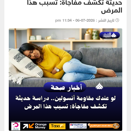
حديثة تكشف مفاجأة: تسبب هذا
المرض
تاريخ النشر : 2026-07-06 - 11:34 pm