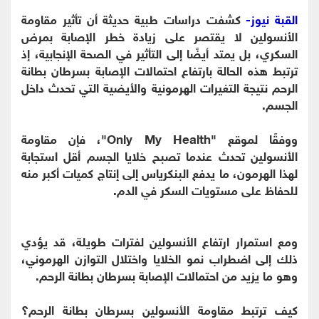
القبة نيوز-
كشفت دراسات طبية حديثة أن تأثير مقاومة
الأنسولين لا يقتصر على زيادة خطر الإصابة بمرض
السكري، بل يمتد أيضًا إلى التأثير في الصحة الإنجابية، إذ
ترتبط هذه الحالة بارتفاع احتمالات الإصابة بسرطان بطانة
الرحم نتيجة التغيرات الهرمونية والأيضية التي تحدث داخل
الجسم.
ووفقًا لموقع "Only My Health"، فإن مقاومة
الأنسولين تحدث عندما تصبح خلايا الجسم أقل استجابة
لهذا الهرمون، ما يدفع البنكرياس إلى إنتاج كميات أكبر منه
للحفاظ على مستويات السكر في الدم.
ومع استمرار ارتفاع الأنسولين لفترات طويلة، قد يؤدي
ذلك إلى اضطراب نمو الخلايا واختلال التوازن الهرموني،
وهو ما يزيد من احتمالات الإصابة بسرطان بطانة الرحم.
كيف ترتبط مقاومة الأنسولين بسرطان بطانة الرحم؟