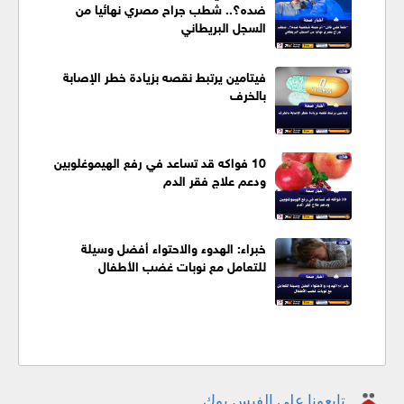
ضده؟.. شطب جراح مصري نهائيا من
السجل البريطاني
فيتامين يرتبط نقصه بزيادة خطر الإصابة
بالخرف
10 فواكه قد تساعد في رفع الهيموغلوبين
ودعم علاج فقر الدم
خبراء: الهدوء والاحتواء أفضل وسيلة
للتعامل مع نوبات غضب الأطفال
تابعونا على الفيس بوك