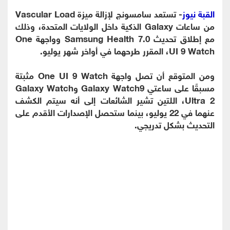
القبة نيوز
- تستعد سامسونج لإزالة ميزة Vascular Load
من ساعات Galaxy الذكية داخل الولايات المتحدة، وذلك
مع إطلاق تحديث Samsung Health 7.0 وواجهة One
UI 9 Watch، المقرر طرحهما في أواخر شهر يوليو.
ومن المتوقع أن تصل واجهة One UI 9 Watch مثبتة
مسبقًا على ساعتي Galaxy Watch9 وGalaxy Watch
Ultra 2، اللتين تشير الشائعات إلى أنه سيتم الكشف
عنهما في 22 يوليو، بينما ستحصل الإصدارات الأقدم على
التحديث بشكل تدريجي.