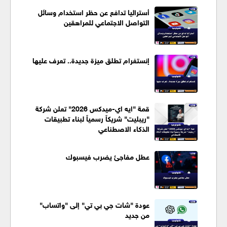
أستراليا تدافع عن حظر استخدام وسائل
التواصل الاجتماعي للمراهقين
إنستغرام تطلق ميزة جديدة.. تعرف عليها
قمة "ايه اي-ميدكس 2026" تعلن شركة
"ريبليت" شريكاً رسمياً لبناء تطبيقات
الذكاء الاصطناعي
عطل مفاجئ يضرب فيسبوك
عودة "شات جي بي تي" إلى "واتساب"
من جديد