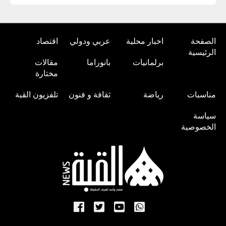
الصفحة
اخبار محلية
عربي ودولي
اقتصاد
الرئيسية
برلمانيات
بانوراما
مقالات
مختارة
مناسبات
رياضة
ثقافة و فنون
تلفزيون القبة
سياسة
الخصوصية