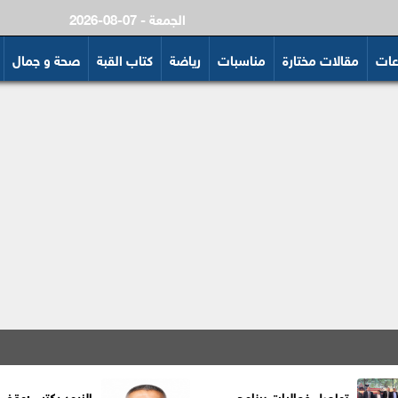
2026-08-07 - الجمعة
عات
مقالات مختارة
مناسبات
رياضة
كتاب القبة
صحة و جمال
تواصل فعاليات برنامج
الزيود يكتب :وقف