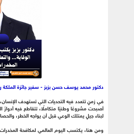
دكتور محمد يوسف حسن بزبز - سفير جائزة الملكة رانيا
في زمنٍ تتعدد فيه التحديات التي تستهدف الإنسان، 
أصبحت مشروعًا وطنيًا متكاملًا، تتقاطع فيه أدوارُ 
لبناء جيلٍ يمتلك الوعي قبل أن يواجه الخطر، والحصا
ومن هنا، يكتسب اليوم العالمي لمكافحة المخدرات أه