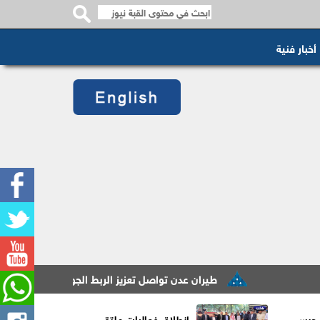
أخبار فنية
طيران عدن تواصل تعزيز الربط الجوي برحلات أسبوعية منتظمة
 حبس
انطلاق فعاليات ملتقى