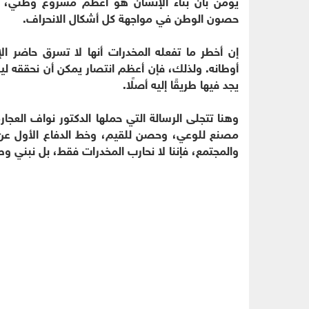
يؤمن بأن بناء الإنسان هو أعظم مشروع وطني، و
حصون الوطن في مواجهة كل أشكال الانحراف.
إن أخطر ما تفعله المخدرات أنها لا تسرق حاضر ا
أوطانه. ولذلك، فإن أعظم انتصار يمكن أن نحققه لي
يجد فيها طريقًا إليه أصلًا.
وهنا تتجلى الرسالة التي حملها الدكتور نواف الع
مصنع للوعي، وحصن للقيم، وخط الدفاع الأول عن ا
والمجتمع، فإننا لا نحارب المخدرات فقط، بل نبني وطنًا أ