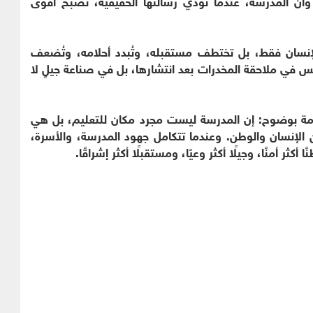
أن المدرسة، عندما تؤدي رسالتها الحقيقية، تصبح أقوى
لإنسان فقط، بل تختطف مستقبله، وتُبدد أحلامه، وتُضعف
س في ملاحقة المخدرات بعد انتشارها، بل في صناعة جيلٍ لا
جارمة بوضوح: إن المدرسة ليست مجرد مكان للتعليم، بل هي
لإنسان والوطن. وعندما تتكامل جهود المدرسة، والأسرة،
كثر أمنًا، وجيلًا أكثر وعيًا، ومستقبلًا أكثر إشراقًا.