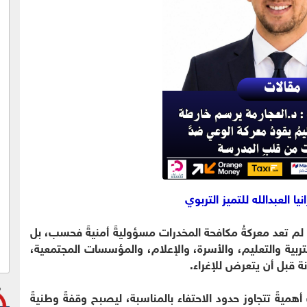
 العبدالله للتميز التربوي
لم تعد معركةُ مكافحة المخدرات مسؤوليةً أمنيةً فحسب، بل
التربية والتعليم، والأسرة، والإعلام، والمؤسسات المجتمعية،
نة قبل أن يتعرض للإغراء.
ميةً تتجاوز حدود الاحتفاء بالمناسبة، ليصبح وقفةً وطنيةً