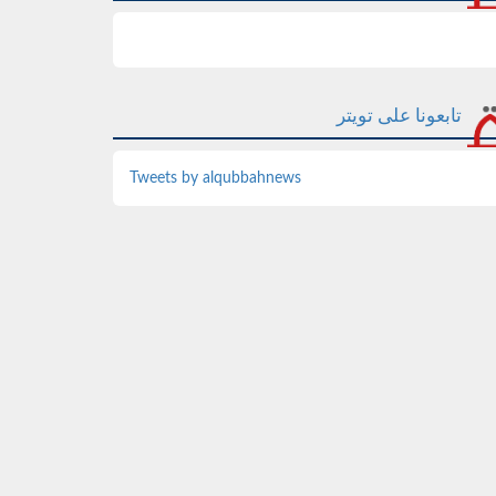
تابعونا على تويتر
Tweets by alqubbahnews