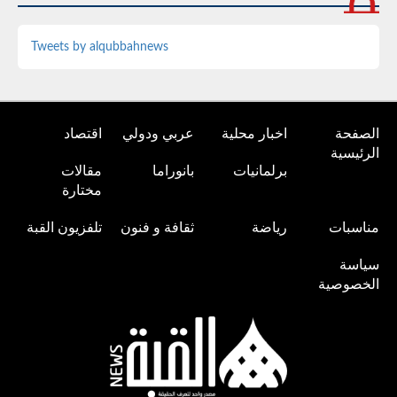
Tweets by alqubbahnews
الصفحة
اخبار محلية
عربي ودولي
اقتصاد
الرئيسية
برلمانيات
بانوراما
مقالات
مختارة
مناسبات
رياضة
ثقافة و فنون
تلفزيون القبة
سياسة
الخصوصية