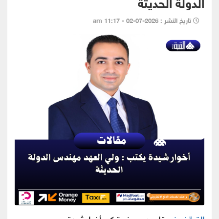
الدولة الحديثة
تاريخ النشر : 2026-07-02 - 11:17 am
القبة نيوز -
بقلم د. سيف تركي أخوارشيدة