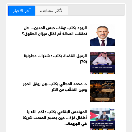
الأكثر مشاهدة
آخر الأخبار
الزيود يكتب :وقف حبس المدين... هل
تحققت العدالة أم اختل ميزان الحقوق؟
الزميل القضاة يكتب : شذرات عجلونية
(70)
د. محمد المجالي يكتب..بين رونق الحجر
وعين المُنقِّب عن الأثر
المهندس البقاعي يكتب : لكم الله يا
أطفال غزة... حين يصبح الصمت شريكا
في الجريمة...