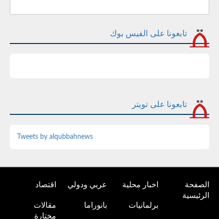
تابعونا على الفيس بوك
تابعونا على تويتر
Tweets by alqubbahnews
الصفحة
اخبار محلية
عربي ودولي
اقتصاد
الرئيسية
برلمانيات
بانوراما
مقالات
مختارة