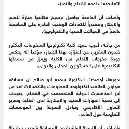
التعليمية الداعمة للإبداع والتميز.
وأضاف أن الجامعة تواصل ترسيخ مكانتها منارةً للعلم
والابتكار ومصدراً للكفاءات الوطنية القادرة على المنافسة
عالمياً في المجالات التقنية والتكنولوجية.
من جانبه، أعرب عميد كلية تكنولوجيا المعلومات الدكتور
خلدون المغربي عن اعتزازه بهذا الإنجاز، مؤكداً أنه يعكس
جودة مخرجات التعلم في الكلية ويعزز من سمعتها
الأكاديمية على المستويين المحلي والدولي.
بدورها، أوضحت الدكتورة سمية أبو صالح أن مسابقة
هواوي العالمية لتكنولوجيا المعلومات والاتصالات تعد من
أبرز المنافسات الدولية المتخصصة في القطاع، وتهدف
إلى تنمية المهارات التقنية والابتكارية لدى الطلبة وتعزيز
التعاون الأكاديمي وتبادل المعرفة بين المؤسسات
التعليمية حول العالم.
وأضافت أن النسخة العاشرة من المسابقة شهدت سلسلة