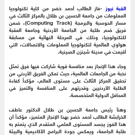
القبة نيوز
-فاز الطالب أحمد خضر من كلية تكنولوجيا
المعلومات من جامعة الحسين بن طلال بالمركز الثالث في
مسار الحوسبة والبرمجة (Computing Track)، ضمن
فريق ضم طلبة من الجامعة الأردنية وجامعة العقبة
للتكنولوجيا، وذلك في المرحلة النهائية من مسابقة
هواوي العالمية لتكنولوجيا المعلومات والاتصالات، التي
أقيمت في مدينة شينزن الصينية.
وجاء هذا الإنجاز بعد منافسة قوية شاركت فيها فرق تمثل
نخبة من الجامعات العالمية، حيث تمكن الفريق الأردني من
تحقيق المركز الثالث على مستوى العالم، مؤكداً كفاءة
الطلبة الأردنيين وقدرتهم على المنافسة والتميز في
المحافل الدولية المتخصصة.
وهنأ رئيس جامعة الحسين بن طلال الدكتور عاطف
الخرابشة الطالب أحمد خضر بهذا الإنجاز المتميز، مؤكداً أن
هذا الفوز يجسد المستوى العلمي المتقدم الذي يتمتع به
طلبة الجامعة، ويعكس جودة البرامج الأكاديمية والبيئة