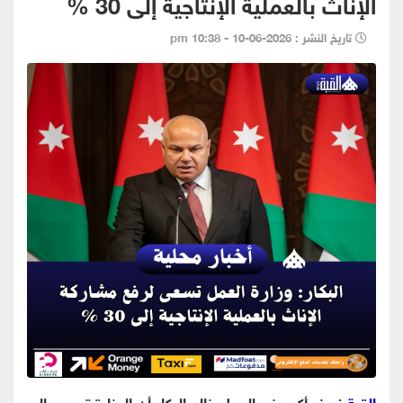
الإناث بالعملية الإنتاجية إلى 30 %
تاريخ النشر : 2026-06-10 - 10:38 pm
القبة نيوز
- أكد وزير العمل خالد البكار أن الوزارة تسعى إلى