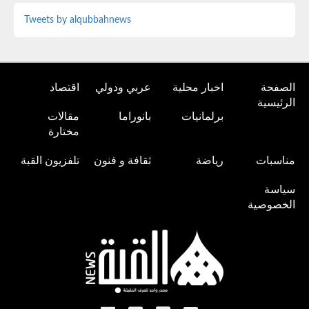
Tweets by alqubbahnews
الصفحة
اخبار محلية
عربي ودولي
اقتصاد
الرئيسية
برلمانيات
بانوراما
مقالات
مختارة
مناسبات
رياضة
ثقافة و فنون
تلفزيون القبة
سياسة
الخصوصية