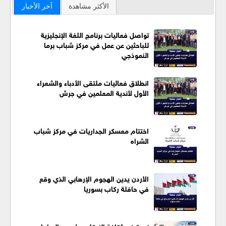
الأكثر مشاهدة
آخر الأخبار
تواصل فعاليات برنامج اللغة الإنجليزية
للباحثين عن عمل في مركز شباب برما
النموذجي
انطلاق فعاليات ملتقى الأدباء والشعراء
الأول لأندية المعلمين في جرش
اختتام معسكر الجداريات في مركز شباب
الشراه
الأردن يدين الهجوم الإرهابي الذي وقع
في حافلة ركاب بسوريا
ندوة في ثقافة الزرقاء حول دور الدراما