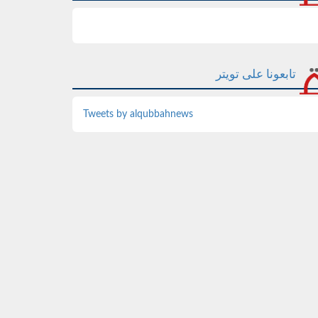
تابعونا على تويتر
Tweets by alqubbahnews