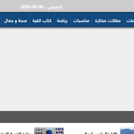
2026-08-06 - الخميس
عات
مقالات مختارة
مناسبات
رياضة
كتاب القبة
صحة و جمال
الأشغال تنهي أعمال
وزارة التنمية الاجتم