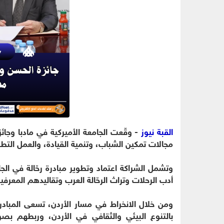
القبة نيوز
- وقّعت الجامعة الأميركية في مادبا وجا
مجالات تمكين الشباب، وتنمية القيادة، والعمل التط
وتشمل الشراكة اعتماد وتطوير مبادرة رحّالة في الج
أدب الرحلات وتراث الرحّالة العرب وتقاليدهم المعرفية
ومن خلال الانخراط في مسار الأردن، تسعى المبادر
بالتنوع البيئي والثقافي في الأردن، وربطهم بص