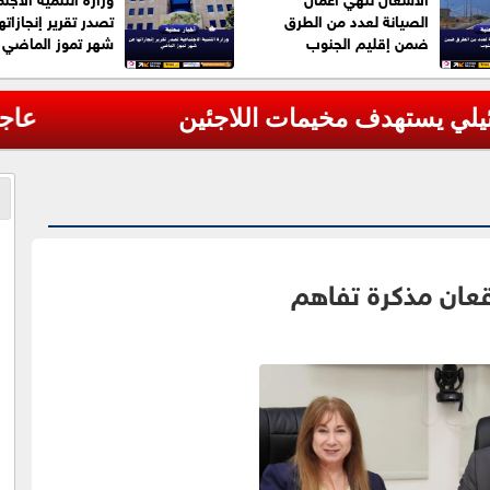
الصيانة لعدد من الطرق
تصدر تقرير إنجازاته
ضمن إقليم الجنوب
شهر تموز الماضي
رات أوكرانية خلال الليل
قعان مذكرة تفاهم