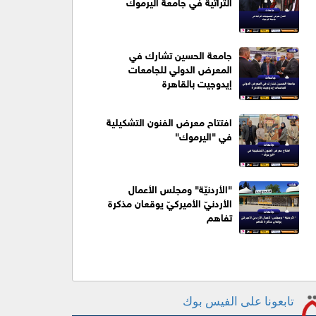
التراثية في جامعة اليرموك
جامعة الحسين تشارك في
المعرض الدولي للجامعات
إيدوجيت بالقاهرة
افتتاح معرض الفنون التشكيلية
في "اليرموك"
"الأردنيّة" ومجلس الأعمال
الأردنيّ الأميركيّ يوقعان مذكرة
تفاهم
تابعونا على الفيس بوك