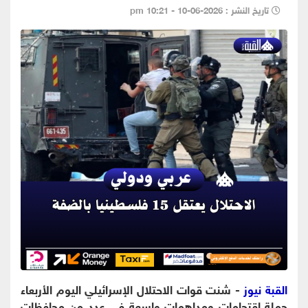
تاريخ النشر : 2026-06-10 - 10:21 pm
القبة نيوز
- شنت قوات الاحتلال الإسرائيلي اليوم الأربعاء
حملة اقتحامات ومداهمات واسعة في عدد من محافظات