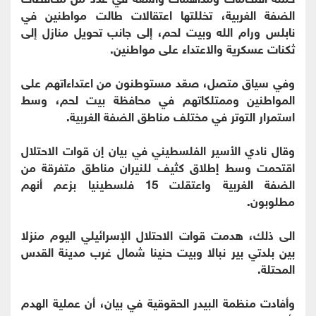
الضفة الغربية، تخللتها اعتقالات طالت مواطنين في
نابلس ورام الله وبيت لحم، إلى جانب تحويل منازل إلى
ثكنات عسكرية والاعتداء على مواطنين.
وفي سياق متصل، صعّد مستوطنون من اعتداءاتهم على
المواطنين وممتلكاتهم في محافظة بيت لحم، وسط
استمرار التوتر في مختلف مناطق الضفة الغربية.
وقال نادي الأسير الفلسطيني في بيان إن قوات الاحتلال
اقتحمت وسط إطلاق كثيف للنيران مناطق متفرقة من
الضفة الغربية واعتقلت 15 فلسطينيا بزعم أنهم
مطلوبون.
الى ذلك، هدمت قوات الاحتلال الإسرائيلي اليوم منزلا
بين بلدتي بير نبالا وبيت حنينا شمال غرب مدينة القدس
المحتلة.
وأفادت منظمة البيدر الحقوقية في بيان، أن عملية الهدم