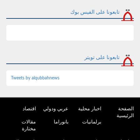
تابعونا على الفيس بوك
تابعونا على تويتر
Tweets by alqubbahnews
الصفحة
اخبار محلية
عربي ودولي
اقتصاد
الرئيسية
برلمانيات
بانوراما
مقالات
مختارة