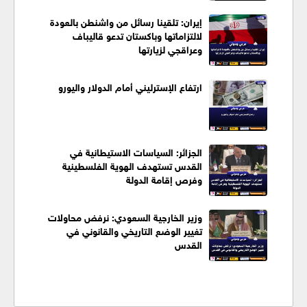
إيران: تلقينا رسائل من واشنطن بالعودة
لالتزاماتها وباكستان تدعو قاليباف
وعراقجي لزيارتها
ارتفاع الإسترليني أمام الدولار واليورو
الجزائر: السياسات الاستيطانية في
القدس تستهدف الهوية الفلسطينية
وفرص إقامة الدولة
وزير الخارجية السعودي: نرفض محاولات
تغيير الوضع التاريخي والقانوني في
القدس