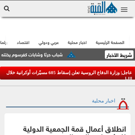
الصفحة الرئيسية
اخبار محلية
عربي ودولي
اقتصاد
برلما
شريط الأخبار
شباب حرثا وشابات كفرسوم يختتمون فع
عاجل| وزارة الدفاع الروسية تعلن إسقاط 605 مسيّرات أوكرانية خلال
الليل
اخبار محلية
انطلاق أعمال قمة الجمعية الدولية