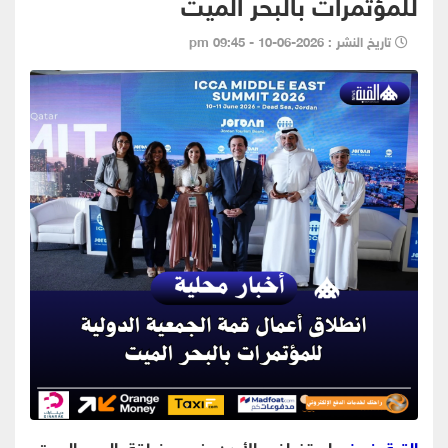
للمؤتمرات بالبحر الميت
تاريخ النشر : 2026-06-10 - 09:45 pm
القبة نيوز
- استضاف الأردن في منطقة البحر الميت،