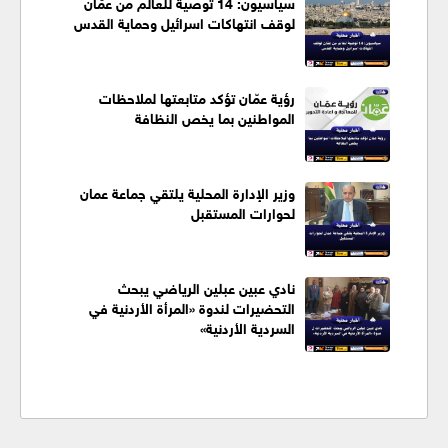
سياسيون: 14 توصية للعالم من عمَّان
لوقف انتهاكات اسرائيل وحماية القدس
رؤية عمّان تؤكد متابعتها لملاحظات
المواطنين بما يخص النظافة
وزير الإدارة المحلية يلتقي جماعة عمان
لحوارات المستقبل
نادي عبين عبلين الرياضي يبحث
التحضيرات لندوة «المرأة الأردنية في
السردية الأردنية»