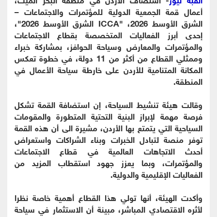
أعمال قمة الجمعية الدولية للمؤتمرات والاجتماعات –
الشرق الأوسط 2026، "ICCA الشرق الأوسط 2026"،
إحدى أبرز الفعاليات المتخصصة بقطاع الاجتماعات
والمؤتمرات والمعارض وسياحة الحوافز، بمشاركة خبراء
وممثلي القطاع من أكثر من 11 دولة، في خطوة تعكس
المكانة المتنامية للأردن على خارطة سياحة الأعمال في
المنطقة.
وقالت هيئة تنشيط السياحة، إن استضافة القمة تشكل
فرصة مهمة لإبراز البنية التحتية المتطورة والمقومات
السياحية التي يتمتع بها الأردن، مشيرة الى أن هذه القمة
توفر منصة لتبادل الخبرات وبناء الشراكات واستعراض
أحدث الاتجاهات العالمية في قطاع الاجتماعات
والمؤتمرات، وبما يعزز جهود استقطاب المزيد من
الفعاليات الإقليمية والدولية.
وأكدت الهيئة، أنها تولي هذا القطاع أهمية خاصة نظرا
لأثره الاقتصادي المباشر، مبينة أن الاستثمار في سياحة