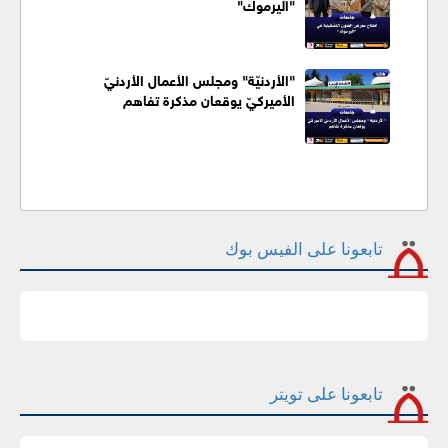
"اليرموك"
"الأردنيّة" ومجلس الأعمال الأردنيّ
الأميركيّ يوقعان مذكرة تفاهم
تابعونا على الفيس بوك
تابعونا على تويتر