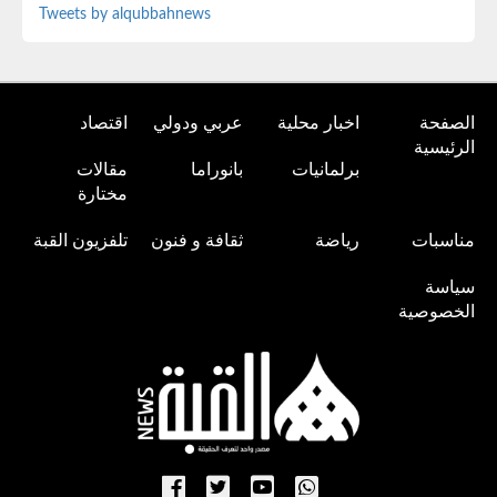
Tweets by alqubbahnews
الصفحة
اخبار محلية
عربي ودولي
اقتصاد
الرئيسية
برلمانيات
بانوراما
مقالات
مختارة
مناسبات
رياضة
ثقافة و فنون
تلفزيون القبة
سياسة
الخصوصية