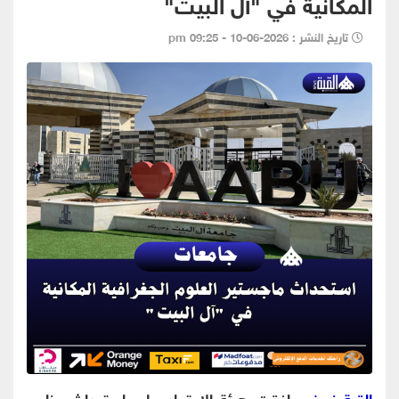
المكانية في "آل البيت"
تاريخ النشر : 2026-06-10 - 09:25 pm
القبة نيوز-
وافقت هيئة الاعتماد على استحداث برنامج