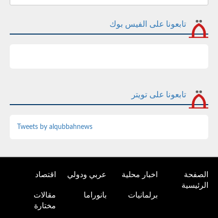
تابعونا على الفيس بوك
تابعونا على تويتر
Tweets by alqubbahnews
الصفحة
اخبار محلية
عربي ودولي
اقتصاد
الرئيسية
برلمانيات
بانوراما
مقالات
مختارة