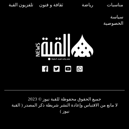
مناسبات
رياضة
ثقافة و فنون
تلفزيون القبة
سياسة
الخصوصية
جميع الحقوق محفوظة للقبة نيوز © 2023
لا مانع من الاقتباس وإعادة النشر شريطة ذكر المصدر ( القبة
نيوز )