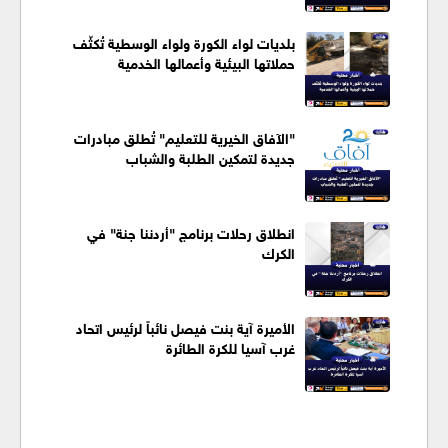
بلديات لواء الكورة ولواء الوسطية تُكثّف
حملاتها البيئية وأعمالها الخدمية
"الآفاق الخيرية للتعليم" تُطلق مبادرات
جديدة لتمكين الطلبة والشباب
انطلاق رحلات برنامج "أردننا جنة" في
الكرك
الأميرة آية بنت فيصل نائباً لرئيس اتحاد
غرب آسيا للكرة الطائرة