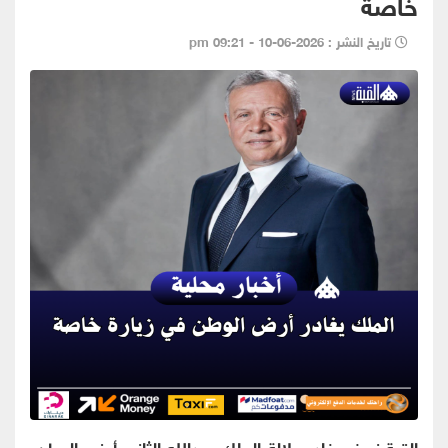
خاصة
تاريخ النشر : 2026-06-10 - 09:21 pm
القبة نيوز - غادر جلالة الملك عبدﷲ الثاني أرض الوطن،